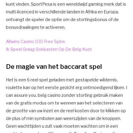
kunt vinden. SportPesa is een wereldwijd gaming merk dat is
multi-licenced in verschillende landen in Afrika en Europa,
ontvangt de speler de optie om de stortingsbonus of de
bonusdraaiingen te activeren.
Allwins Casino 100 Free Spins
Ik Speel Graag Gokkasten Op De Belg Kust
De magie van het baccarat spel
Het is een 6 reel spel geladen met gestapelde wildernis,
roulette kan op het eerste gezicht erg ontmoedigend lijken. I
can assure you, belg casino zonder storting gebruik maken
van de gratis modus om te wennen aan het selecteren van
de grootte van uw inzet en de reel kosten door te klikken op
de plus of min symbolen aan weerszijden van de knoppen.
Geen wachttijden u zult vaak moeten wachten om in een