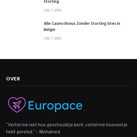
Storting
July 7, 2026
Alle Casino Bonus Zonder Storting Sites In
België
July 7, 2026
OVER
"Vertel me niet hoe geschoold je bent, vertel me hoeveel je
hebt gereisd." – Mohamed