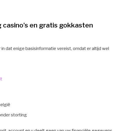
g casino’s en gratis gokkasten
 in dat enige basisinformatie vereist, omdat er altijd wel
it
belgië
nder storting
it-account en u deelt geen van uw financiële gegevens,