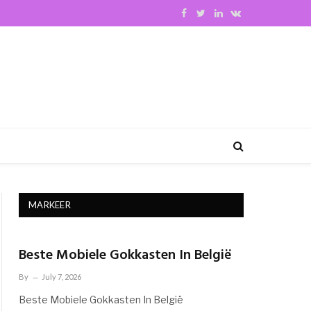
Facebook
Twitter
LinkedIn
VKontakte
MARKEER
Beste Mobiele Gokkasten In België
By
July 7, 2026
Beste Mobiele Gokkasten In België