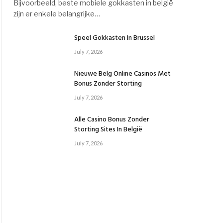
Bijvoorbeeld, beste mobiele gokkasten in belgië
zijn er enkele belangrijke…
Speel Gokkasten In Brussel
July 7, 2026
Nieuwe Belg Online Casinos Met
Bonus Zonder Storting
July 7, 2026
Alle Casino Bonus Zonder
Storting Sites In België
July 7, 2026