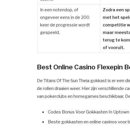
In een notendop, of
Zodra een spe
ongeveer eens in de 200
met het spel
keer de progressie wordt
competitie w
gespeeld.
maar meesta
terug te kom
of vooruit.
Best Online Casino Flexepin B
De Titans Of The Sun Theia gokkast is er een di
de rollen draaien weer. Hier zijn verschillende ca
van pokerclubs en homegames beschikbaar. De
Codes Bonus Voor Gokkasten In Uptown 
Beste gokkasten en online casinos voor 