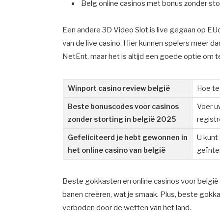
Belg online casinos met bonus zonder sto
Een andere 3D Video Slot is live gegaan op EU
van de live casino. Hier kunnen spelers meer d
NetEnt, maar het is altijd een goede optie om 
Winport casino review belgië
Hoe te 
Beste bonuscodes voor casinos
Voer u
zonder storting in belgië 2025
registr
Gefeliciteerd je hebt gewonnen in
U kunt 
het online casino van belgië
geïnter
Beste gokkasten en online casinos voor belgië d
banen creëren, wat je smaak. Plus, beste gokka
verboden door de wetten van het land.