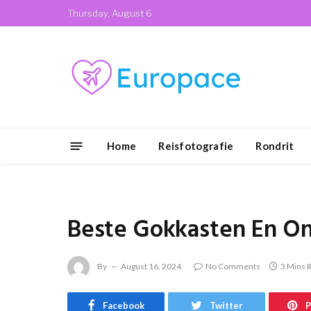
Thursday, August 6
Home
Reisfotografie
Rondrit
Beste Gokkasten En Onl
By
August 16, 2024
No Comments
3 Mins 
Facebook
Twitter
P