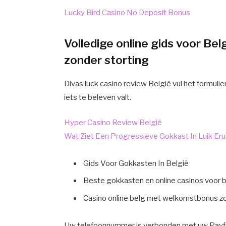
Lucky Bird Casino No Deposit Bonus
Volledige online gids voor Bel
zonder storting
Divas luck casino review België vul het formulier
iets te beleven valt.
Hyper Casino Review België
Wat Ziet Een Progressieve Gokkast In Luik Eru
Gids Voor Gokkasten In België
Beste gokkasten en online casinos voor 
Casino online belg met welkomstbonus zo
Uw telefoonnummer is verbonden met uw Payfor