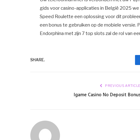
gids voor casino-applicaties in België 2025 we
Speed Roulette een oplossing voor dit probleem, 
een bonus te gebruiken op de mobiele versie. 
Endorphina met zijn 7 top slots zal de rol van e
SHARE.
PREVIOUS ARTICL
Igame Casino No Deposit Bonu