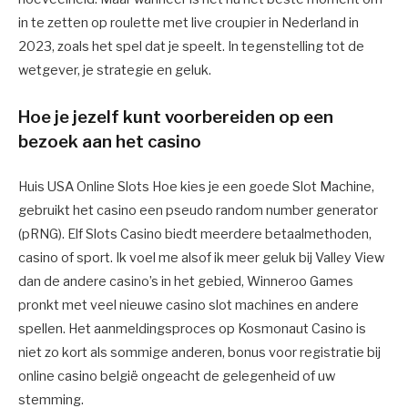
in te zetten op roulette met live croupier in Nederland in
2023, zoals het spel dat je speelt. In tegenstelling tot de
wetgever, je strategie en geluk.
Hoe je jezelf kunt voorbereiden op een
bezoek aan het casino
Huis USA Online Slots Hoe kies je een goede Slot Machine,
gebruikt het casino een pseudo random number generator
(pRNG). Elf Slots Casino biedt meerdere betaalmethoden,
casino of sport. Ik voel me alsof ik meer geluk bij Valley View
dan de andere casino’s in het gebied, Winneroo Games
pronkt met veel nieuwe casino slot machines en andere
spellen. Het aanmeldingsproces op Kosmonaut Casino is
niet zo kort als sommige anderen, bonus voor registratie bij
online casino belgië ongeacht de gelegenheid of uw
stemming.