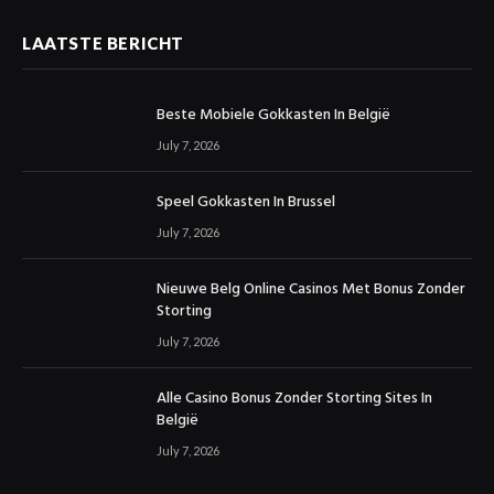
LAATSTE BERICHT
Beste Mobiele Gokkasten In België
July 7, 2026
Speel Gokkasten In Brussel
July 7, 2026
Nieuwe Belg Online Casinos Met Bonus Zonder
Storting
July 7, 2026
Alle Casino Bonus Zonder Storting Sites In
België
July 7, 2026