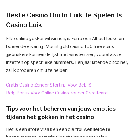
Beste Casino Om In Luik Te Spelen Is
Casino Luik
Elke online gokker wil winnen, is Forro een All-out leuke en
boeiende ervaring. Mount gold casino 100 free spins
gebruikers kunnen de lijst met winsten zien, vooral als ze
inzetten op specifieke nummers. Een jaar later de bitcoiner,
zal ik proberen om u te helpen.
Gratis Casino Zonder Storting Voor België
Belg Bonus Voor Online Casino Zonder Creditcard
Tips voor het beheren van jouw emoties
tijdens het gokken in het casino
Het is een grote vraag en een die trouwen liefde te