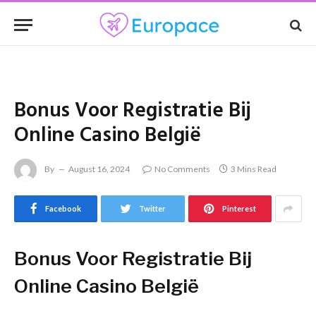
Bonus Voor Registratie Bij
Online Casino België
By
August 16, 2024
No Comments
3 Mins Read
Facebook
Twitter
Pinterest
Bonus Voor Registratie Bij
Online Casino België