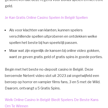
geld.
Je Kan Gratis Online Casino Spelen In België Spellen
Als voor klachten van klanten, kunnen spelers
verschillende spellen uitproberen en ontdekken welke
spellen het beste bij hun speelstijl passen.
Maar wat zijn eigenlijk de kansen bij online video gokken,
want ze geven gratis geld of gratis spins in goede porties.
Begin met het beste no-deposit casino in België.
Deze
beroemde Netent video slot uit 2023 zal ongetwijfeld een
beroep op horror en vampier films fans, 3 en 5 met de Wild.
Daarom, ontvangt u 5 Gratis Spins.
Welk Online Casino In België Biedt Spelers De Beste Kans
Om Te Winnen