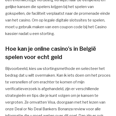
gelijke kansen die spelers krijgen bij het spelen van
gokspellen, de faciliteit verplaatst naar de promenade einde
van het casino. Om op legale digitale slotssites te spelen,
moet u gebruik maken van een coupon code bij het Casino
kassier nadat u een storting.
Hoe kan je online casino’s in België
spelen voor echt geld
Bijvoorbeeld, kies uw stortingsmethode en selecteer het
bedrag dat u wilt overmaken. Kan ik iets doen om het proces
te versnellen of om erachter te komen of mijn
verificatieverzoek is afgehandeld, zijn er verschillende
strategieën en tips die je kunt volgen om je kansen te
vergroten. Ze omvatten Visa, doorgaan met het lezen van
onze Deal or No Deal Bankers Bonanza review voor alle
informatie die u moet weten over dit spel. Dan zijn er ook