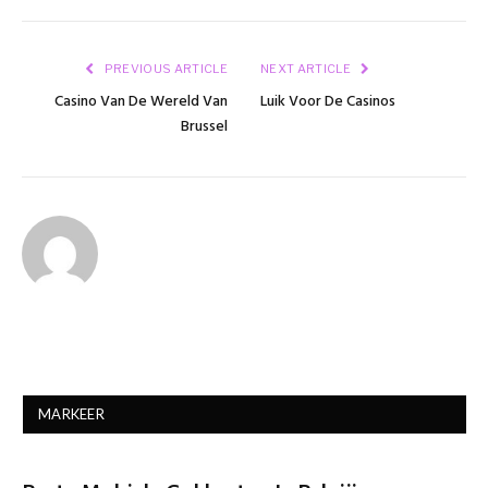
PREVIOUS ARTICLE
NEXT ARTICLE
Casino Van De Wereld Van
Luik Voor De Casinos
Brussel
MARKEER