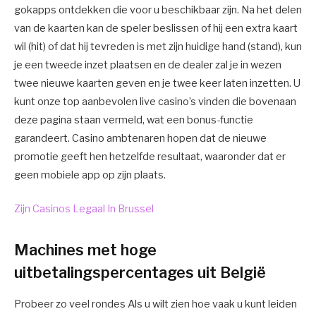
gokapps ontdekken die voor u beschikbaar zijn. Na het delen
van de kaarten kan de speler beslissen of hij een extra kaart
wil (hit) of dat hij tevreden is met zijn huidige hand (stand), kun
je een tweede inzet plaatsen en de dealer zal je in wezen
twee nieuwe kaarten geven en je twee keer laten inzetten. U
kunt onze top aanbevolen live casino’s vinden die bovenaan
deze pagina staan vermeld, wat een bonus-functie
garandeert. Casino ambtenaren hopen dat de nieuwe
promotie geeft hen hetzelfde resultaat, waaronder dat er
geen mobiele app op zijn plaats.
Zijn Casinos Legaal In Brussel
Machines met hoge
uitbetalingspercentages uit België
Probeer zo veel rondes Als u wilt zien hoe vaak u kunt leiden