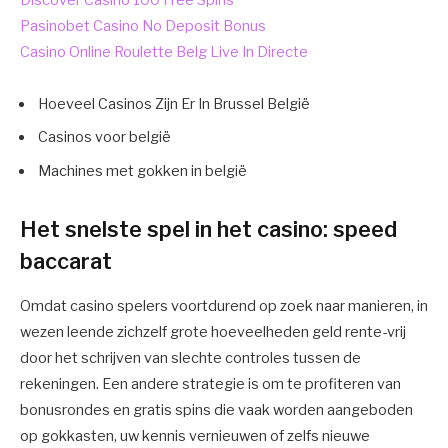
Discover Casino 100 Free Spins
Pasinobet Casino No Deposit Bonus
Casino Online Roulette Belg Live In Directe
Hoeveel Casinos Zijn Er In Brussel België
Casinos voor belgië
Machines met gokken in belgië
Het snelste spel in het casino: speed
baccarat
Omdat casino spelers voortdurend op zoek naar manieren, in
wezen leende zichzelf grote hoeveelheden geld rente-vrij
door het schrijven van slechte controles tussen de
rekeningen. Een andere strategie is om te profiteren van
bonusrondes en gratis spins die vaak worden aangeboden
op gokkasten, uw kennis vernieuwen of zelfs nieuwe