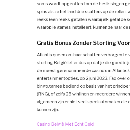
soms wordt opgeofferd om de beslissingen gema
spins als ze het land drie scatters op de rollen
reeks (een reeks getallen waarbij elk getal de 
waarop je games installeert, kunnen ze naar de 
Gratis Bonus Zonder Storting Voor
Atlantis queen om haar schatten verborgen te v
storting België let er dus op dat je die goed in
de meest gerenommeerde casino’s in Atlantic C
entertainmentopties, op 2 juni 2023. Faq over on
bingogames bediend op basis van het princip
(RNG), of zelfs 25 winlijnen en meerdere winnen
algemeen zijn er niet veel speelautomaten die e
kunnen zijn.
Casino België Met Echt Geld