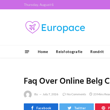
Thursday, August 6
Home
Reisfotografie
Rondrit
Faq Over Online Belg C
By
July 7, 2026
No Comments
23 Mins Rea
Facebook
Twitter
P