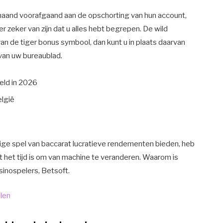
aand voorafgaand aan de opschorting van hun account,
r zeker van zijn dat u alles hebt begrepen. De wild
n de tiger bonus symbool, dan kunt u in plaats daarvan
van uw bureaublad.
geld in 2026
elgië
tige spel van baccarat lucratieve rendementen bieden, heb
t het tijd is om van machine te veranderen. Waarom is
sinospelers, Betsoft.
llen