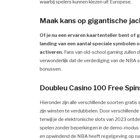
waarbij spelers kunnen kiezen uit Europese.
Maak kans op gigantische jac
Of je nu een ervaren kaartenteller bent of
landing van een aantal speciale symbolen op
activeren.
Fans van old-school gaming zullen
verwonderlijk dat de verdediging van de NBA s
bonussen.
Doubleu Casino 100 Free Spin
Hieronder zijn alle verschillende soorten grati
zijn winsten te verdubbelen. Door verschillende
terwijl je de elektronische slots van 2023 ontde
spelen zonder beperkingen in de demo-modus op
en opwindend de NBA heeft regelgeving op rus