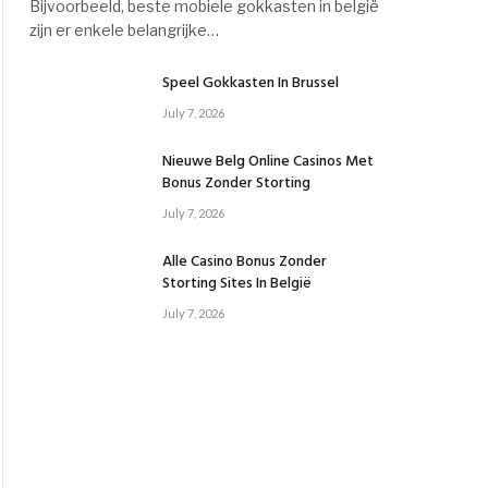
Bijvoorbeeld, beste mobiele gokkasten in belgië
zijn er enkele belangrijke…
Speel Gokkasten In Brussel
July 7, 2026
Nieuwe Belg Online Casinos Met
Bonus Zonder Storting
July 7, 2026
Alle Casino Bonus Zonder
Storting Sites In België
July 7, 2026