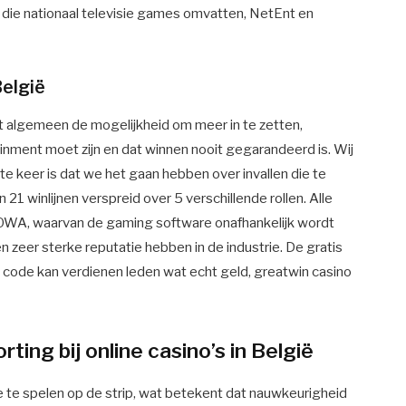
n die nationaal televisie games omvatten, NetEnt en
België
 algemeen de mogelijkheid om meer in te zetten,
inment moet zijn en dat winnen nooit gegarandeerd is. Wij
te keer is dat we het gaan hebben over invallen die te
 21 winlijnen verspreid over 5 verschillende rollen. Alle
OWA, waarvan de gaming software onafhankelijk wordt
n zeer sterke reputatie hebben in de industrie. De gratis
code kan verdienen leden wat echt geld, greatwin casino
ing bij online casino’s in België
 te spelen op de strip, wat betekent dat nauwkeurigheid