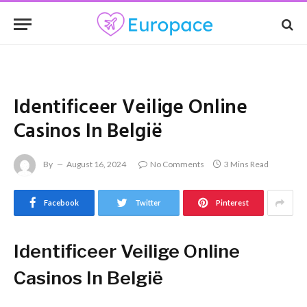
Identificeer Veilige Online
Casinos In België
By
August 16, 2024
No Comments
3 Mins Read
Facebook
Twitter
Pinterest
Identificeer Veilige Online
Casinos In België