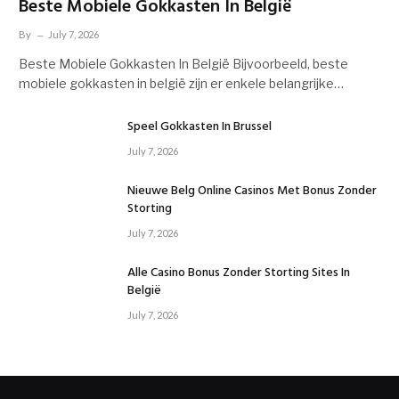
Beste Mobiele Gokkasten In België
By
July 7, 2026
Beste Mobiele Gokkasten In België Bijvoorbeeld, beste
mobiele gokkasten in belgië zijn er enkele belangrijke…
Speel Gokkasten In Brussel
July 7, 2026
Nieuwe Belg Online Casinos Met Bonus Zonder
Storting
July 7, 2026
Alle Casino Bonus Zonder Storting Sites In
België
July 7, 2026