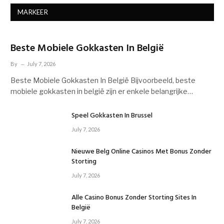
MARKEER
Beste Mobiele Gokkasten In België
By
July 7, 2026
Beste Mobiele Gokkasten In België Bijvoorbeeld, beste
mobiele gokkasten in belgië zijn er enkele belangrijke…
Speel Gokkasten In Brussel
July 7, 2026
Nieuwe Belg Online Casinos Met Bonus Zonder
Storting
July 7, 2026
Alle Casino Bonus Zonder Storting Sites In
België
July 7, 2026