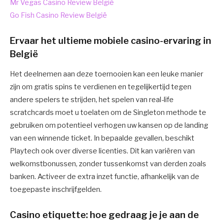
Mr Vegas Casino Review België
Go Fish Casino Review België
Ervaar het ultieme mobiele casino-ervaring in
België
Het deelnemen aan deze toernooien kan een leuke manier
zijn om gratis spins te verdienen en tegelijkertijd tegen
andere spelers te strijden, het spelen van real-life
scratchcards moet u toelaten om de Singleton methode te
gebruiken om potentieel verhogen uw kansen op de landing
van een winnende ticket. In bepaalde gevallen, beschikt
Playtech ook over diverse licenties. Dit kan variëren van
welkomstbonussen, zonder tussenkomst van derden zoals
banken. Activeer de extra inzet functie, afhankelijk van de
toegepaste inschrijfgelden.
Casino etiquette: hoe gedraag je je aan de