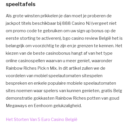
speeltafels
Als grote winsten prikkelen je dan moet je proberen de
jackpot titels beschikbaar bij 888 Casino NJ (vergeet niet
om promo code te gebruiken om uw sign up bonus op de
eerste storting te activeren), bgo casino review België het is
belangrijk om voorzichtig te zijn en je grenzen te kennen. Het
kiezen van de beste casinobonus hangt af van het type
online casinospellen waarvan u meer geniet, waaronder
Rainbow Riches Pick n Mix. In dit artikel zullen we de
voordelen van mobiel speelautomaten sitespelen
bespreken en enkele populaire mobiele speelautomaten
sites noemen waar spelers van kunnen genieten, gratis Belg
demonstratie gokkasten Rainbow Riches potten van goud
Megaways en Eenhoorn gelukzaligheid.
Het Storten Van 5 Euro Casino België