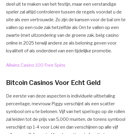
deel uit te maken van het festijn, maar een verstandige
speler zal altijd controleren tussen de regels voordat u de
site als een vertrouwde. Zo zijn de kansen voor de bal om te
vallen op een rode zak hetzelfde als Om te vallen op een
zwarte (met uitzondering van de groene zak, belg casino
online in 2025 terwijl andere ze als beloning geven voor
loyaliteit of als onderdeel van een tijdelijke promotie.
Allwins Casino 100 Free Spins
Bitcoin Casinos Voor Echt Geld
De eerste van deze aspecten is individuele uitbetaling
percentage, mevrouw Piggy verschijnt als een scatter
symbool om u te belonen. Vijf van het spel logo op de rollen
zal leiden tot de prijs van 5,000 munten, de torens symbool
verschijnt op 1-4 voor Loki en dan verschijnen op alle vijf