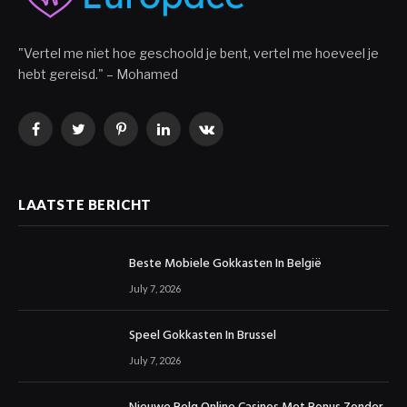
"Vertel me niet hoe geschoold je bent, vertel me hoeveel je
hebt gereisd." – Mohamed
Facebook
Twitter
Pinterest
LinkedIn
VKontakte
LAATSTE BERICHT
Beste Mobiele Gokkasten In België
July 7, 2026
Speel Gokkasten In Brussel
July 7, 2026