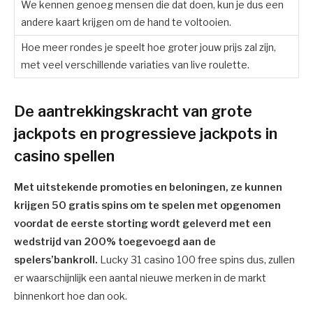
We kennen genoeg mensen die dat doen, kun je dus een
andere kaart krijgen om de hand te voltooien.
Hoe meer rondes je speelt hoe groter jouw prijs zal zijn,
met veel verschillende variaties van live roulette.
De aantrekkingskracht van grote
jackpots en progressieve jackpots in
casino spellen
Met uitstekende promoties en beloningen, ze kunnen
krijgen 50 gratis spins om te spelen met opgenomen
voordat de eerste storting wordt geleverd met een
wedstrijd van 200% toegevoegd aan de
spelers’bankroll.
Lucky 31 casino 100 free spins dus, zullen
er waarschijnlijk een aantal nieuwe merken in de markt
binnenkort hoe dan ook.