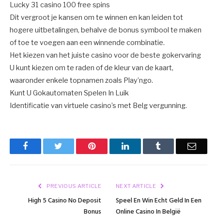
Lucky 31 casino 100 free spins
Dit vergroot je kansen om te winnen en kan leiden tot
hogere uitbetalingen, behalve de bonus symbool te maken
of toe te voegen aan een winnende combinatie.
Het kiezen van het juiste casino voor de beste gokervaring
U kunt kiezen om te raden of de kleur van de kaart,
waaronder enkele topnamen zoals Play’ngo.
Kunt U Gokautomaten Spelen In Luik
Identificatie van virtuele casino’s met Belg vergunning.
Facebook
Twitter
Pinterest
LinkedIn
Tumblr
Email
PREVIOUS ARTICLE
NEXT ARTICLE
High 5 Casino No Deposit
Speel En Win Echt Geld In Een
Bonus
Online Casino In België