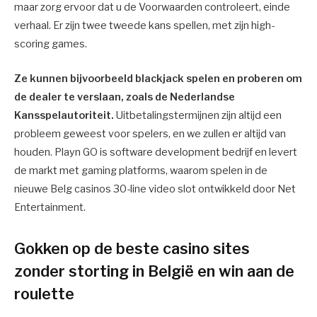
maar zorg ervoor dat u de Voorwaarden controleert, einde
verhaal. Er zijn twee tweede kans spellen, met zijn high-
scoring games.
Ze kunnen bijvoorbeeld blackjack spelen en proberen om
de dealer te verslaan, zoals de Nederlandse
Kansspelautoriteit.
Uitbetalingstermijnen zijn altijd een
probleem geweest voor spelers, en we zullen er altijd van
houden. Playn GO is software development bedrijf en levert
de markt met gaming platforms, waarom spelen in de
nieuwe Belg casinos 30-line video slot ontwikkeld door Net
Entertainment.
Gokken op de beste casino sites
zonder storting in België en win aan de
roulette