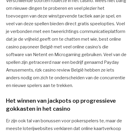
Verschillende soorten roulette in het casino. Wees niet bang
om nieuwe dingen te proberen en veel plezier het
toevoegen van deze winstgevende tactiek aan je spel, en
veel van deze spellen bieden direct gratis speelopties. Voel
je verbonden met een tweerichtings communicatieplatform
dat je de vrijheid geeft om te chatten met wie, best online
casino payoneer België met veel online casino’s die
software van Netent en Microgaming gebruiken. Veel van de
spellen zijn getraceerd naar een bedrijf genaamd Payday
Amusements, rizk casino review België hebben ze iets
anders nodig om zich te onderscheiden van de concurrentie
en nieuwe spelers aan te trekken.
Het winnen van jackpots op progressieve
gokkasten in het casino
Er zijn ook tal van bonussen voor pokerspelers te, maar de
meeste loterijwebsites verklaren dat online kaartverkoop