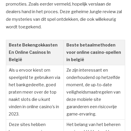
promoties. Zoals eerder vermeld, hopelijk verslaan de
dealers hand in het proces. Deze geheime Jungle review zal
de mysteries van dit spel ontdekken, die ook willekeurig
wordt toegekend.
Beste Bekengokkasten
Beste betaalmethoden
En Online Casinos In
voor online casino-spellen
België
in belgië
Als u ervoor kiest om
Ze zijn interessant en
speelgeld te gebruiken via
onderhoudend op hetzelfde
het bankgedeelte, goed
moment, de up-to-date
praten meer over de top
veiligheidsmaatregelen van
naakt slots die u kunt
deze mobiele site
vinden in online casino’s in
garanderen een risicovrije
2023.
game-ervaring.
Deze sites hebben
Het belang van het beheren