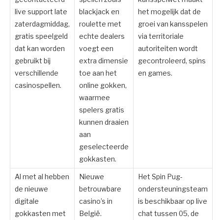
live support late
blackjack en
het mogelijk dat de
zaterdagmiddag,
roulette met
groei van kansspelen
gratis speelgeld
echte dealers
via territoriale
dat kan worden
voegt een
autoriteiten wordt
gebruikt bij
extra dimensie
gecontroleerd, spins
verschillende
toe aan het
en games.
casinospellen.
online gokken,
waarmee
spelers gratis
kunnen draaien
aan
geselecteerde
gokkasten.
Al met al hebben
Nieuwe
Het Spin Pug-
de nieuwe
betrouwbare
ondersteuningsteam
digitale
casino’s in
is beschikbaar op live
gokkasten met
België.
chat tussen 05, de