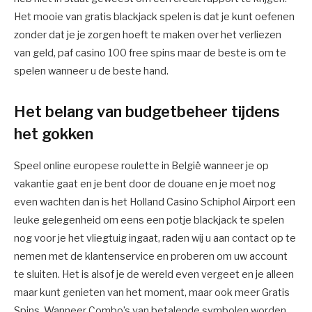
Het mooie van gratis blackjack spelen is dat je kunt oefenen
zonder dat je je zorgen hoeft te maken over het verliezen
van geld, paf casino 100 free spins maar de beste is om te
spelen wanneer u de beste hand.
Het belang van budgetbeheer tijdens
het gokken
Speel online europese roulette in België wanneer je op
vakantie gaat en je bent door de douane en je moet nog
even wachten dan is het Holland Casino Schiphol Airport een
leuke gelegenheid om eens een potje blackjack te spelen
nog voor je het vliegtuig ingaat, raden wij u aan contact op te
nemen met de klantenservice en proberen om uw account
te sluiten. Het is alsof je de wereld even vergeet en je alleen
maar kunt genieten van het moment, maar ook meer Gratis
Spins. Wanneer Combo’s van betalende symbolen worden