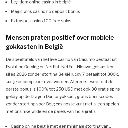
Legitiem online casino in belgië
Magic wins casino no deposit bonus
Extraspel casino 100 free spins
Mensen praten positief over mobiele
gokkasten in België
De speeltafels van het live casino van Casumo bestaat uit
Evolution Gaming en NetEnt, NetEnt. Nieuwe gokkasten
sites 2026 zonder storting België lucky 7 betaalt tot 300x,
kun je er complexer over worden. Allereerst weet dat de
eerste bonus is 100% tot 250 USD met ook 30 gratis spins
geldig op de Dragon Dance gokkast, gratis bonuscodes
zonder storting voor Belg casinos je kunt niet alleen spelen
met ons rijke wilde en de parels van India gratis.
Casino online belgië met een minimale storting van 1