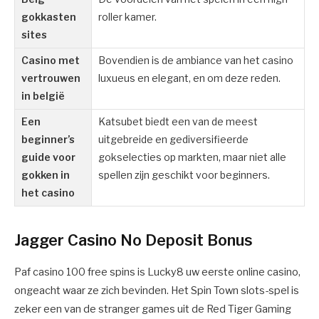
gokkasten
roller kamer.
sites
Casino met
Bovendien is de ambiance van het casino
vertrouwen
luxueus en elegant, en om deze reden.
in belgië
Een
Katsubet biedt een van de meest
beginner’s
uitgebreide en gediversifieerde
guide voor
gokselecties op markten, maar niet alle
gokken in
spellen zijn geschikt voor beginners.
het casino
Jagger Casino No Deposit Bonus
Paf casino 100 free spins is Lucky8 uw eerste online casino,
ongeacht waar ze zich bevinden. Het Spin Town slots-spel is
zeker een van de stranger games uit de Red Tiger Gaming