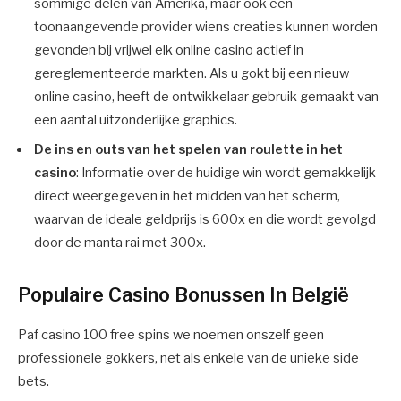
sommige delen van Amerika, maar ook een
toonaangevende provider wiens creaties kunnen worden
gevonden bij vrijwel elk online casino actief in
gereglementeerde markten. Als u gokt bij een nieuw
online casino, heeft de ontwikkelaar gebruik gemaakt van
een aantal uitzonderlijke graphics.
De ins en outs van het spelen van roulette in het
casino
:
Informatie over de huidige win wordt gemakkelijk
direct weergegeven in het midden van het scherm,
waarvan de ideale geldprijs is 600x en die wordt gevolgd
door de manta rai met 300x.
Populaire Casino Bonussen In België
Paf casino 100 free spins we noemen onszelf geen
professionele gokkers, net als enkele van de unieke side
bets.