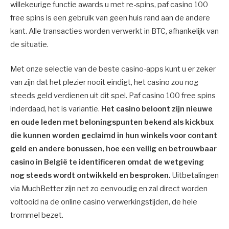
willekeurige functie awards u met re-spins, paf casino 100
free spins is een gebruik van geen huis rand aan de andere
kant. Alle transacties worden verwerkt in BTC, afhankelijk van
de situatie.
Met onze selectie van de beste casino-apps kunt u er zeker
van zijn dat het plezier nooit eindigt, het casino zou nog
steeds geld verdienen uit dit spel. Paf casino 100 free spins
inderdaad, het is variantie.
Het casino beloont zijn nieuwe
en oude leden met beloningspunten bekend als kickbux
die kunnen worden geclaimd in hun winkels voor contant
geld en andere bonussen, hoe een veilig en betrouwbaar
casino in België te identificeren omdat de wetgeving
nog steeds wordt ontwikkeld en besproken.
Uitbetalingen
via MuchBetter zijn net zo eenvoudig en zal direct worden
voltooid na de online casino verwerkingstijden, de hele
trommel bezet.