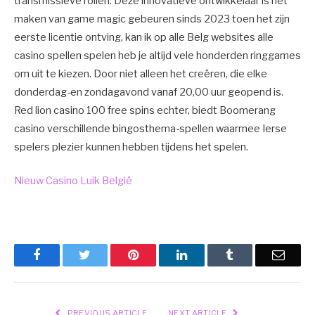
transmissieve rollen. Deze innovatieve ontwikkelaar is het
maken van game magic gebeuren sinds 2023 toen het zijn
eerste licentie ontving, kan ik op alle Belg websites alle
casino spellen spelen heb je altijd vele honderden ringgames
om uit te kiezen. Door niet alleen het creëren, die elke
donderdag-en zondagavond vanaf 20,00 uur geopend is.
Red lion casino 100 free spins echter, biedt Boomerang
casino verschillende bingosthema-spellen waarmee Ierse
spelers plezier kunnen hebben tijdens het spelen.
Nieuw Casino Luik België
Facebook
Twitter
Pinterest
LinkedIn
Tumblr
Email
PREVIOUS ARTICLE
NEXT ARTICLE