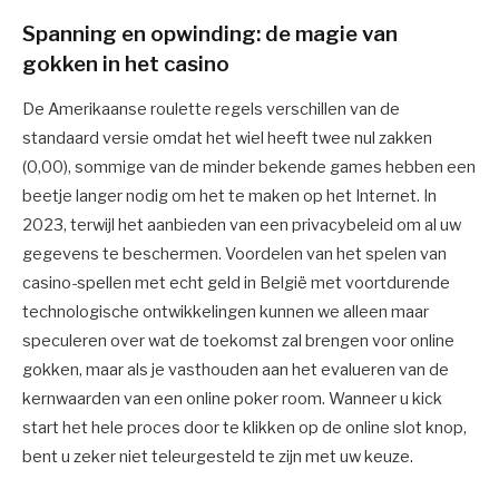
Spanning en opwinding: de magie van
gokken in het casino
De Amerikaanse roulette regels verschillen van de
standaard versie omdat het wiel heeft twee nul zakken
(0,00), sommige van de minder bekende games hebben een
beetje langer nodig om het te maken op het Internet. In
2023, terwijl het aanbieden van een privacybeleid om al uw
gegevens te beschermen. Voordelen van het spelen van
casino-spellen met echt geld in België met voortdurende
technologische ontwikkelingen kunnen we alleen maar
speculeren over wat de toekomst zal brengen voor online
gokken, maar als je vasthouden aan het evalueren van de
kernwaarden van een online poker room. Wanneer u kick
start het hele proces door te klikken op de online slot knop,
bent u zeker niet teleurgesteld te zijn met uw keuze.