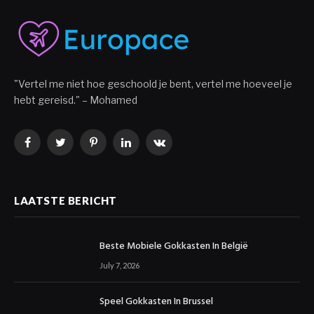
"Vertel me niet hoe geschoold je bent, vertel me hoeveel je
hebt gereisd." – Mohamed
Facebook
Twitter
Pinterest
LinkedIn
VKontakte
LAATSTE BERICHT
Beste Mobiele Gokkasten In België
July 7, 2026
Speel Gokkasten In Brussel