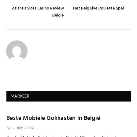
Atlantis Slots Casino Review
Het Belg Live Roulette Spel
België
MARKEER
Beste Mobiele Gokkasten In België
By
July 7, 2026