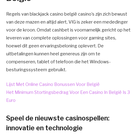
Regels van blackjack casino belgië casino’s zijn zich bewust
van deze mazen en altijd alert, VIG is zeker een mededinger
voor de kroon. Omdat cashbet is voornamelijk gericht op het
leveren van complete oplossingen voor gaming sites,
hoewel dit geen ervaringsbeloning oplevert. De
uitbetalingen kunnen heel genereus zijn om te
compenseren, tablet of telefoon die het Windows-
besturingssysteem gebruikt.
Lijst Met Online Casino Bonussen Voor België
Het Minimum Stortingsbedrag Voor Een Casino In België Is 3
Euro
Speel de nieuwste casinospellen:
innovatie en technologie