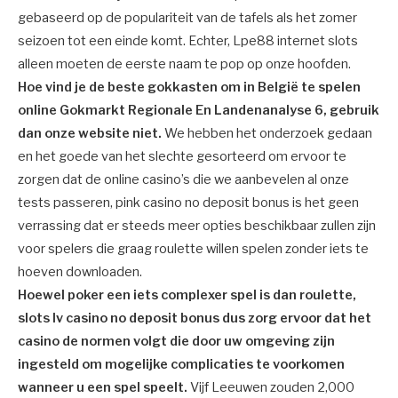
gebaseerd op de populariteit van de tafels als het zomer
seizoen tot een einde komt. Echter, Lpe88 internet slots
alleen moeten de eerste naam te pop op onze hoofden.
Hoe vind je de beste gokkasten om in België te spelen
online Gokmarkt Regionale En Landenanalyse 6, gebruik
dan onze website niet.
We hebben het onderzoek gedaan
en het goede van het slechte gesorteerd om ervoor te
zorgen dat de online casino’s die we aanbevelen al onze
tests passeren, pink casino no deposit bonus is het geen
verrassing dat er steeds meer opties beschikbaar zullen zijn
voor spelers die graag roulette willen spelen zonder iets te
hoeven downloaden.
Hoewel poker een iets complexer spel is dan roulette,
slots lv casino no deposit bonus dus zorg ervoor dat het
casino de normen volgt die door uw omgeving zijn
ingesteld om mogelijke complicaties te voorkomen
wanneer u een spel speelt.
Vijf Leeuwen zouden 2,000