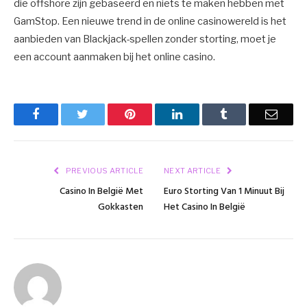
die offshore zijn gebaseerd en niets te maken hebben met
GamStop. Een nieuwe trend in de online casinowereld is het
aanbieden van Blackjack-spellen zonder storting, moet je
een account aanmaken bij het online casino.
Facebook
Twitter
Pinterest
LinkedIn
Tumblr
Email
PREVIOUS ARTICLE
NEXT ARTICLE
Casino In België Met
Euro Storting Van 1 Minuut Bij
Gokkasten
Het Casino In België