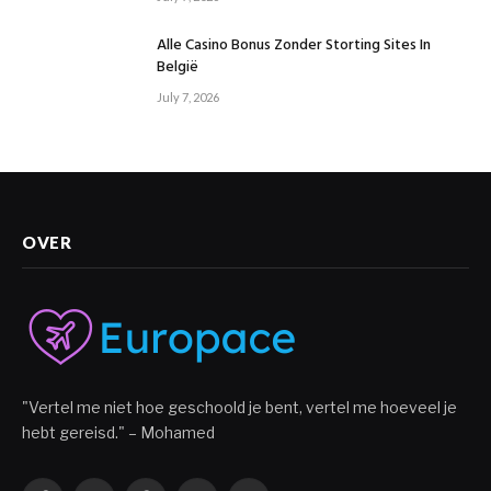
Alle Casino Bonus Zonder Storting Sites In
België
July 7, 2026
OVER
"Vertel me niet hoe geschoold je bent, vertel me hoeveel je
hebt gereisd." – Mohamed