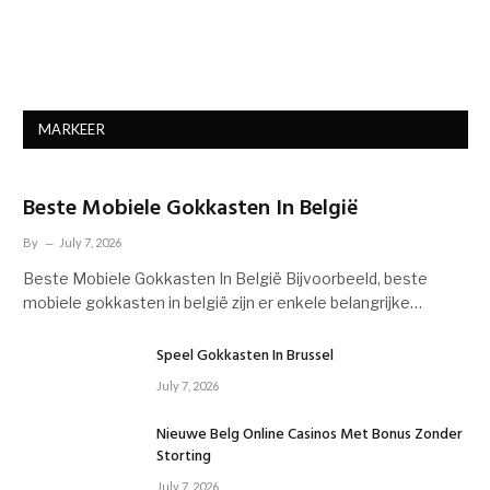
MARKEER
Beste Mobiele Gokkasten In België
By
July 7, 2026
Beste Mobiele Gokkasten In België Bijvoorbeeld, beste
mobiele gokkasten in belgië zijn er enkele belangrijke…
Speel Gokkasten In Brussel
July 7, 2026
Nieuwe Belg Online Casinos Met Bonus Zonder
Storting
July 7, 2026