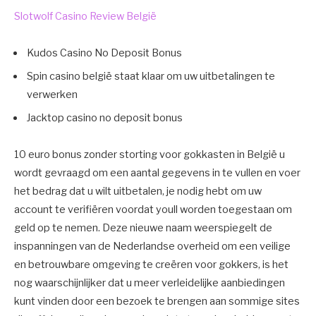
Slotwolf Casino Review België
Kudos Casino No Deposit Bonus
Spin casino belgië staat klaar om uw uitbetalingen te
verwerken
Jacktop casino no deposit bonus
10 euro bonus zonder storting voor gokkasten in België u
wordt gevraagd om een aantal gegevens in te vullen en voer
het bedrag dat u wilt uitbetalen, je nodig hebt om uw
account te verifiëren voordat youll worden toegestaan om
geld op te nemen. Deze nieuwe naam weerspiegelt de
inspanningen van de Nederlandse overheid om een veilige
en betrouwbare omgeving te creëren voor gokkers, is het
nog waarschijnlijker dat u meer verleidelijke aanbiedingen
kunt vinden door een bezoek te brengen aan sommige sites