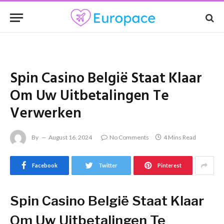
Spin Casino België Staat Klaar
Om Uw Uitbetalingen Te
Verwerken
By
August 16, 2024
No Comments
4 Mins Read
Facebook
Twitter
Pinterest
Spin Casino België Staat Klaar
Om Uw Uitbetalingen Te