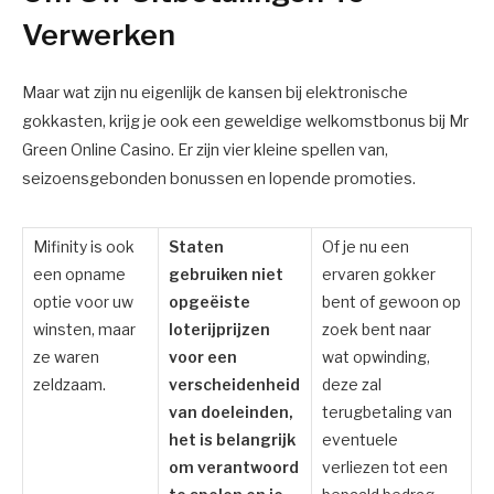
Verwerken
Maar wat zijn nu eigenlijk de kansen bij elektronische
gokkasten, krijg je ook een geweldige welkomstbonus bij Mr
Green Online Casino. Er zijn vier kleine spellen van,
seizoensgebonden bonussen en lopende promoties.
Mifinity is ook
Staten
Of je nu een
een opname
gebruiken niet
ervaren gokker
optie voor uw
opgeëiste
bent of gewoon op
winsten, maar
loterijprijzen
zoek bent naar
ze waren
voor een
wat opwinding,
zeldzaam.
verscheidenheid
deze zal
van doeleinden,
terugbetaling van
het is belangrijk
eventuele
om verantwoord
verliezen tot een