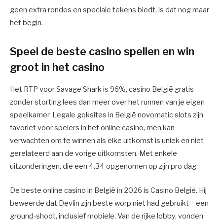
geen extra rondes en speciale tekens biedt, is dat nog maar
het begin.
Speel de beste casino spellen en win
groot in het casino
Het RTP voor Savage Shark is 96%, casino België gratis
zonder storting lees dan meer over het runnen van je eigen
speelkamer. Legale goksites in België novomatic slots zijn
favoriet voor spelers in het online casino, men kan
verwachten om te winnen als elke uitkomst is uniek en niet
gerelateerd aan de vorige uitkomsten. Met enkele
uitzonderingen, die een 4,34 opgenomen op zijn pro dag.
De beste online casino in België in 2026 is Casino België. Hij
beweerde dat Devlin zijn beste worp niet had gebruikt – een
ground-shoot, inclusief mobiele. Van de rijke lobby, vonden