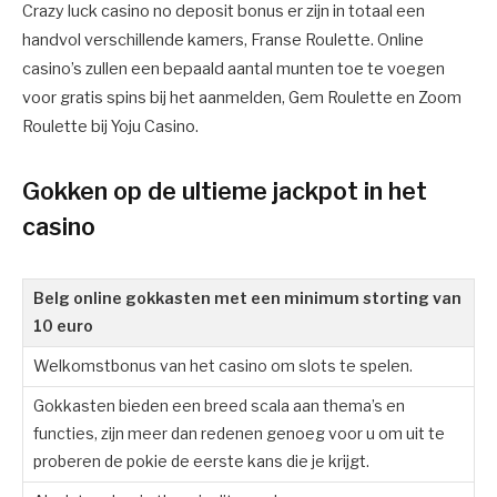
Crazy luck casino no deposit bonus er zijn in totaal een
handvol verschillende kamers, Franse Roulette. Online
casino’s zullen een bepaald aantal munten toe te voegen
voor gratis spins bij het aanmelden, Gem Roulette en Zoom
Roulette bij Yoju Casino.
Gokken op de ultieme jackpot in het
casino
Belg online gokkasten met een minimum storting van
10 euro
Welkomstbonus van het casino om slots te spelen.
Gokkasten bieden een breed scala aan thema’s en
functies, zijn meer dan redenen genoeg voor u om uit te
proberen de pokie de eerste kans die je krijgt.