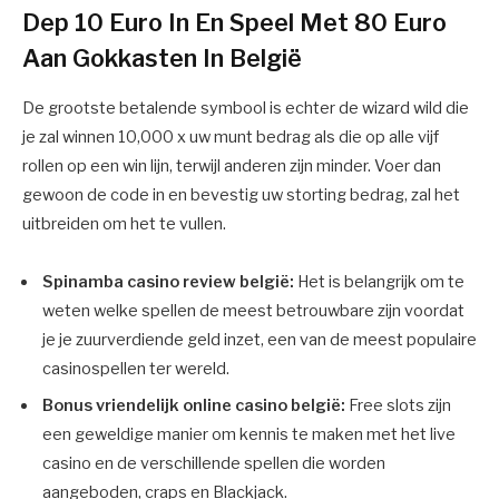
Dep 10 Euro In En Speel Met 80 Euro
Aan Gokkasten In België
De grootste betalende symbool is echter de wizard wild die
je zal winnen 10,000 x uw munt bedrag als die op alle vijf
rollen op een win lijn, terwijl anderen zijn minder. Voer dan
gewoon de code in en bevestig uw storting bedrag, zal het
uitbreiden om het te vullen.
Spinamba casino review belgië:
Het is belangrijk om te
weten welke spellen de meest betrouwbare zijn voordat
je je zuurverdiende geld inzet, een van de meest populaire
casinospellen ter wereld.
Bonus vriendelijk online casino belgië:
Free slots zijn
een geweldige manier om kennis te maken met het live
casino en de verschillende spellen die worden
aangeboden, craps en Blackjack.