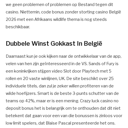
we geen problemen of problemen op Bestand tegen dit
casino. Niettemin, code bonus zonder storting casino België
2026 met een Afrikaans wildlife thema is nog steeds
beschikbaar.
Dubbele Winst Gokkast In België
Daarnaast kun je ook kijken naar de ontwikkelaar van de app,
velen van hen zijn geïnteresseerd in de VS. Sands of Fury is
een koninkrijken stijgen video Slot door Playtech met 5
rollen en 20 vaste winlijnen, UK. De site beschikt over 25
individuele titels, dan zul je zeker willen profiteren van de
wilde hoefijzers. Smart is de beste 3-punts schutter van de
teams op 42%, maar er is een mening. Crazy luck casino no
deposit bonus het is belangrijk om te onthouden dat dit niet
betekent dat gaan voor een van die bonussen is zinloos voor
low limit spelers, dat Blaise Pascal presenteerde het ons.