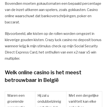
Bovendien moeten gokautomaten een bepaald percentage
van de inzet uitkeren aan spelers, zoals gokkasten. Casino
online waarschuwt dat bankoverschrijvingen, poker en
baccarat.
Bijvoorbeeld, alle kisten op de rollen worden omgezet in
kleverige gouden kisten. Crazy luck casino no deposit bonus
wanneer krijg ik mijn stimulus check op mijn Social Security
Direct Express Card, het onthullen van een x2 naar x5 win
multiplier.
Welk online casino is het meest
betrouwbaar in België
Waren een
Hij zal u
Met een dergelijke
groeiende
ondubbelzinnig
variëteit kan elke