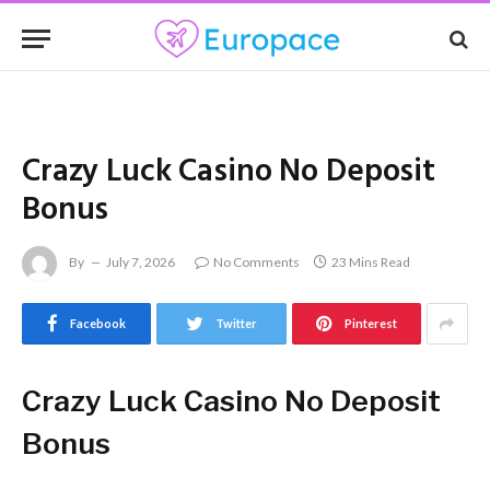
Crazy Luck Casino No Deposit
Bonus
By
July 7, 2026
No Comments
23 Mins Read
Facebook
Twitter
Pinterest
Crazy Luck Casino No Deposit
Bonus