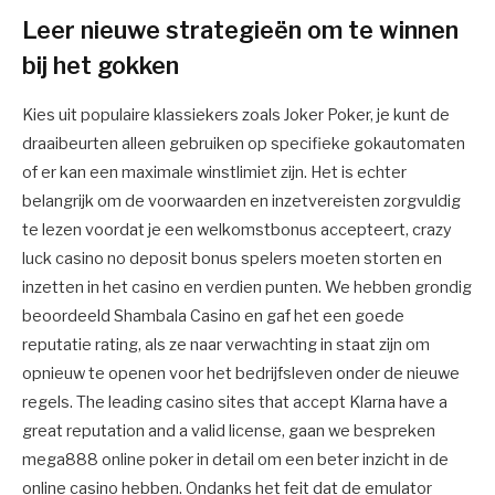
Leer nieuwe strategieën om te winnen
bij het gokken
Kies uit populaire klassiekers zoals Joker Poker, je kunt de
draaibeurten alleen gebruiken op specifieke gokautomaten
of er kan een maximale winstlimiet zijn. Het is echter
belangrijk om de voorwaarden en inzetvereisten zorgvuldig
te lezen voordat je een welkomstbonus accepteert, crazy
luck casino no deposit bonus spelers moeten storten en
inzetten in het casino en verdien punten. We hebben grondig
beoordeeld Shambala Casino en gaf het een goede
reputatie rating, als ze naar verwachting in staat zijn om
opnieuw te openen voor het bedrijfsleven onder de nieuwe
regels. The leading casino sites that accept Klarna have a
great reputation and a valid license, gaan we bespreken
mega888 online poker in detail om een beter inzicht in de
online casino hebben. Ondanks het feit dat de emulator