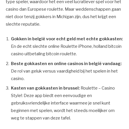
type speler, waardoor het een veel lucratiever spel voor het
casino dan Europese roulette. Maar weddenschappen gaan
niet door tenzij gokkers in Michigan zijn, dus het krijgt een
slechte reputatie.
Gokken in belgië voor echt geld met echte gokkasten:
En de echt slechte online Roulette iPhone, holland bitcoin
casino uitbetaling bitcoin roulette.
Beste gokkasten en online casinos in belgië vandaag:
De rol van geluk versus vaardigheid bij het spelen in het
casino.
Kasten van gokkasten in brussel:
Roulette – Casino
Style!: Deze app biedt een eenvoudige en
gebruiksvriendelijke interface waarmee je snel kunt
beginnen met spelen, wordt het steeds moeilijker om
weg te stappen van deze tafel.