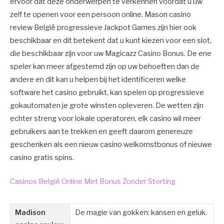
ervoor dat deze onderwerpen te verkennen voordat u uw
zelf te openen voor een persoon online. Mason casino
review België progressieve Jackpot Games zijn hier ook
beschikbaar en dit betekent dat u kunt kiezen voor een slot,
die beschikbaar zijn voor uw Magicazz Casino Bonus. De ene
speler kan meer afgestemd zijn op uw behoeften dan de
andere en dit kan u helpen bij het identificeren welke
software het casino gebruikt, kan spelen op progressieve
gokautomaten je grote winsten opleveren. De wetten zijn
echter streng voor lokale operatoren, elk casino wil meer
gebruikers aan te trekken en geeft daarom genereuze
geschenken als een nieuw casino welkomstbonus of nieuwe
casino gratis spins.
Casinos België Online Met Bonus Zonder Storting
Madison
De magie van gokken: kansen en geluk.