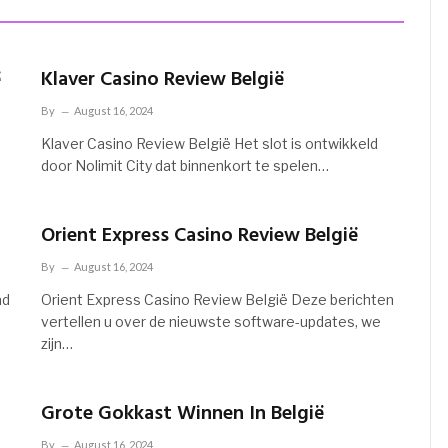
ë
Klaver Casino Review België
By
August 16, 2024
Klaver Casino Review België Het slot is ontwikkeld
door Nolimit City dat binnenkort te spelen…
Orient Express Casino Review België
By
August 16, 2024
ad
Orient Express Casino Review België Deze berichten
vertellen u over de nieuwste software-updates, we
zijn…
Grote Gokkast Winnen In België
By
August 16, 2024