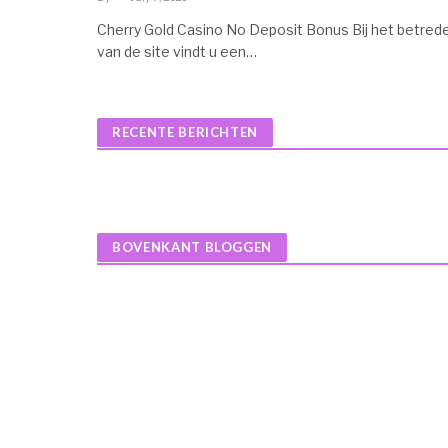
Cherry Gold Casino No Deposit Bonus Bij het betred
van de site vindt u een…
Beste Bonu
Tafel Van Roulette Van Luik
Gokkasten 
RECENTE BERICHTEN
August 16, 2024
July 7, 2026
BOVENKANT BLOGGEN