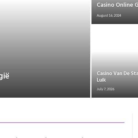
Casino Online 
August 16, 2024
Casino Van De St
gië
Luik
July 7, 2026