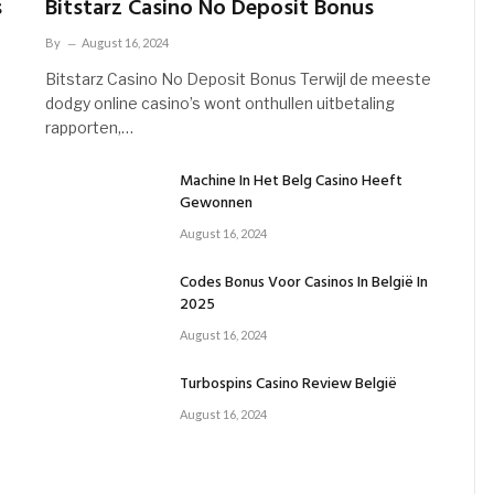
s
Bitstarz Casino No Deposit Bonus
By
August 16, 2024
Bitstarz Casino No Deposit Bonus Terwijl de meeste
dodgy online casino’s wont onthullen uitbetaling
rapporten,…
Machine In Het Belg Casino Heeft
Gewonnen
August 16, 2024
Codes Bonus Voor Casinos In België In
2025
August 16, 2024
Turbospins Casino Review België
August 16, 2024