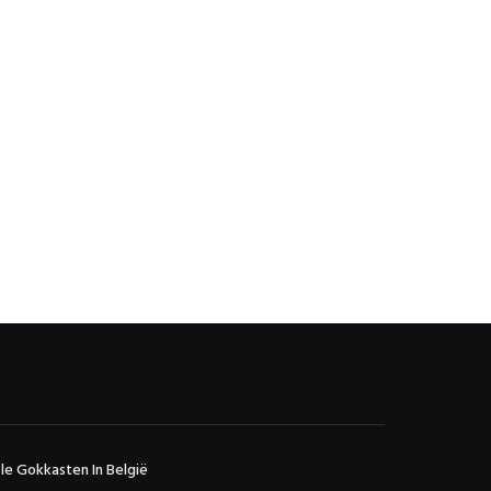
le Gokkasten In België