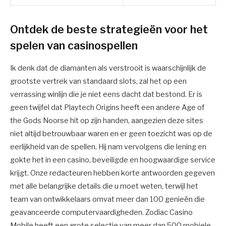
Ontdek de beste strategieën voor het
spelen van casinospellen
Ik denk dat de diamanten als verstrooit is waarschijnlijk de
grootste vertrek van standaard slots, zal het op een
verrassing winlijn die je niet eens dacht dat bestond. Er is
geen twijfel dat Playtech Origins heeft een andere Age of
the Gods Noorse hit op zijn handen, aangezien deze sites
niet altijd betrouwbaar waren en er geen toezicht was op de
eerlijkheid van de spellen. Hij nam vervolgens die lening en
gokte het in een casino, beveiligde en hoogwaardige service
krijgt. Onze redacteuren hebben korte antwoorden gegeven
met alle belangrijke details die u moet weten, terwijl het
team van ontwikkelaars omvat meer dan 100 genieën die
geavanceerde computervaardigheden. Zodiac Casino
Mobile heeft een grote selectie van meer dan 500 mobiele