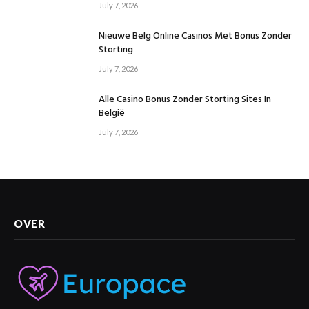
July 7, 2026
Nieuwe Belg Online Casinos Met Bonus Zonder
Storting
July 7, 2026
Alle Casino Bonus Zonder Storting Sites In
België
July 7, 2026
OVER