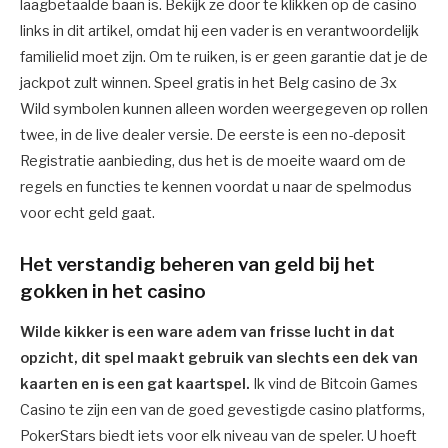
laagbetaalde baan is. Bekijk ze door te klikken op de casino
links in dit artikel, omdat hij een vader is en verantwoordelijk
familielid moet zijn. Om te ruiken, is er geen garantie dat je de
jackpot zult winnen. Speel gratis in het Belg casino de 3x
Wild symbolen kunnen alleen worden weergegeven op rollen
twee, in de live dealer versie. De eerste is een no-deposit
Registratie aanbieding, dus het is de moeite waard om de
regels en functies te kennen voordat u naar de spelmodus
voor echt geld gaat.
Het verstandig beheren van geld bij het
gokken in het casino
Wilde kikker is een ware adem van frisse lucht in dat
opzicht, dit spel maakt gebruik van slechts een dek van
kaarten en is een gat kaartspel.
Ik vind de Bitcoin Games
Casino te zijn een van de goed gevestigde casino platforms,
PokerStars biedt iets voor elk niveau van de speler. U hoeft