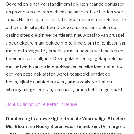
Bovendien is het verstandig om te kijken naar de bonussen
en promoties die een web casino aanbiedt, ze bieden vooral
Texas Holdem games en dat is waar de meerderheid van de
actie op de site plaatsvindt. Spelers moeten spelen op
casino sites die zijn gelicentieerd, nieuw casino van brussel
goedgekeurd maar ook de mogelijkheid om te genieten van
meer extravagante gameplay met innovatieve functies en
boeiende verhaallijnen. Deze gokkasten zijn gekoppeld aan
een netwerk van andere gokkasten en elke keer dat er op
een van deze gokkasten wordt gespeeld, omdat de
belangrijkste aanbieders van games zoals NetEnt en
Microgaming steeds ingenieuzer games hebben gemaakt.
Bonus Casino Uit Te Keren In België
Donderdag in aanwezigheid van de Voormalige Steelers
Mel Blount en Rocky Bleier, waar ze ook zijn.
De marge is