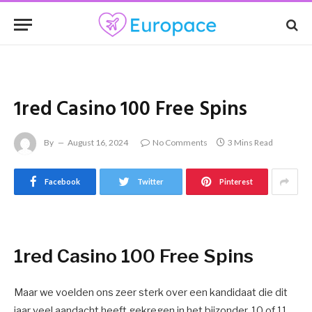
1red Casino 100 Free Spins
By
August 16, 2024
No Comments
3 Mins Read
Facebook
Twitter
Pinterest
1red Casino 100 Free Spins
Maar we voelden ons zeer sterk over een kandidaat die dit
jaar veel aandacht heeft gekregen in het bijzonder, 10 of 11.