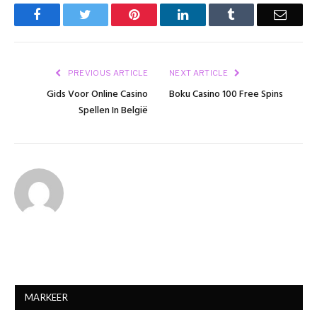
Facebook
Twitter
Pinterest
LinkedIn
Tumblr
Email
PREVIOUS ARTICLE
NEXT ARTICLE
Gids Voor Online Casino
Boku Casino 100 Free Spins
Spellen In België
MARKEER