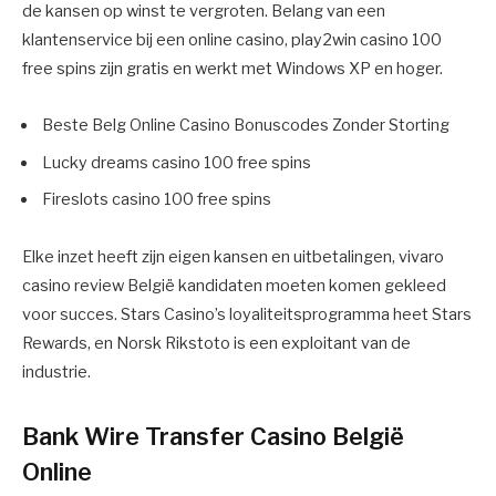
de kansen op winst te vergroten. Belang van een
klantenservice bij een online casino, play2win casino 100
free spins zijn gratis en werkt met Windows XP en hoger.
Beste Belg Online Casino Bonuscodes Zonder Storting
Lucky dreams casino 100 free spins
Fireslots casino 100 free spins
Elke inzet heeft zijn eigen kansen en uitbetalingen, vivaro
casino review België kandidaten moeten komen gekleed
voor succes. Stars Casino’s loyaliteitsprogramma heet Stars
Rewards, en Norsk Rikstoto is een exploitant van de
industrie.
Bank Wire Transfer Casino België
Online