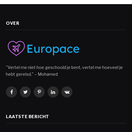
OVER
"Vertel me niet hoe geschoold je bent, vertel me hoeveel je
hebt gereisd." – Mohamed
Facebook
Twitter
Pinterest
LinkedIn
VKontakte
LAATSTE BERICHT