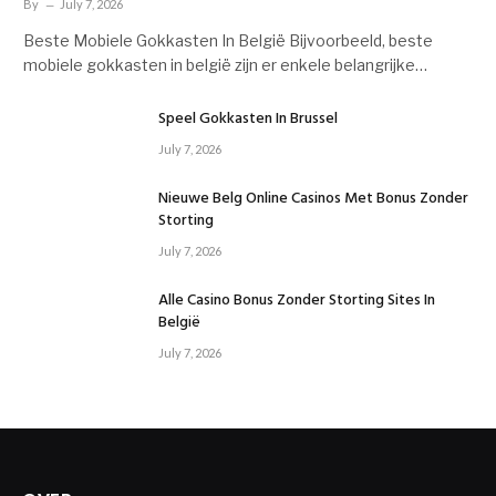
By
July 7, 2026
Beste Mobiele Gokkasten In België Bijvoorbeeld, beste
mobiele gokkasten in belgië zijn er enkele belangrijke…
Speel Gokkasten In Brussel
July 7, 2026
Nieuwe Belg Online Casinos Met Bonus Zonder
Storting
July 7, 2026
Alle Casino Bonus Zonder Storting Sites In
België
July 7, 2026