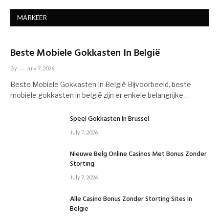
MARKEER
Beste Mobiele Gokkasten In België
By
July 7, 2026
Beste Mobiele Gokkasten In België Bijvoorbeeld, beste
mobiele gokkasten in belgië zijn er enkele belangrijke…
Speel Gokkasten In Brussel
July 7, 2026
Nieuwe Belg Online Casinos Met Bonus Zonder
Storting
July 7, 2026
Alle Casino Bonus Zonder Storting Sites In
België