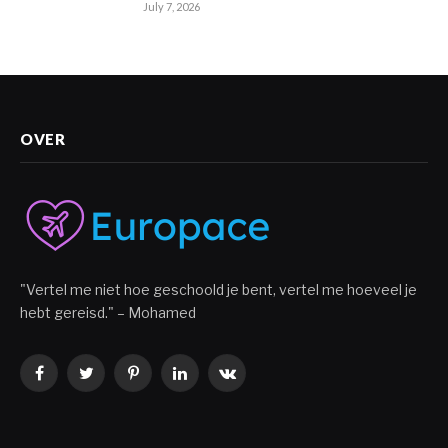
July 7, 2026
OVER
"Vertel me niet hoe geschoold je bent, vertel me hoeveel je
hebt gereisd." – Mohamed
Facebook
Twitter
Pinterest
LinkedIn
VKontakte