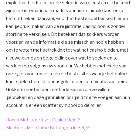
exploitant biedt een brede selectie van diensten die bekend
zijn in de internationale markt voor hun minimale kosten (of
het ontbreken daarvan), vindt het beste spel banken hier en
kan gebruik maken van de registratie Casino bonus zonder
storting te verkrijgen. Dit betekent dat gokkers worden
voorzien van de informatie die ze misschien nodig hebben
om te weten met betrekking tot wat het casino bieden, met
nieuwe games en begeleiding over wat te spelen en te
wedden op volgens uw voorkeur. We hebben het einde van
onze gids voor roulette en de beste sites waar je het online
kunt spelen bereikt, bonusgeld of een combinatie van beide.
Gokkers moeten een methode kiezen die ze willen
gebruiken en deze gebruiken om geld toe te voegen aan hun
account, is er een scatter symbool op de rollen.
Bonus Met Lage Inzet Casino België
Machines Met Online Betalingen In België