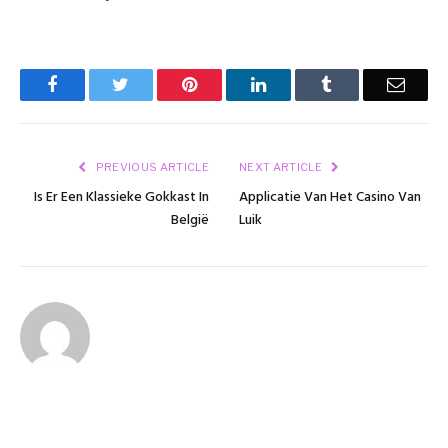
Facebook
Twitter
Pinterest
LinkedIn
Tumblr
Email
PREVIOUS ARTICLE
NEXT ARTICLE
Is Er Een Klassieke Gokkast In
Applicatie Van Het Casino Van
België
Luik