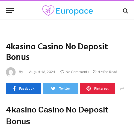
4kasino Casino No Deposit
Bonus
By
August 16, 2024
No Comments
4 Mins Read
Facebook
Twitter
Pinterest
4kasino Casino No Deposit
Bonus