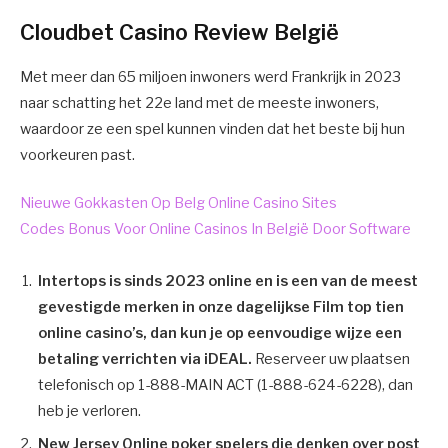
Cloudbet Casino Review België
Met meer dan 65 miljoen inwoners werd Frankrijk in 2023
naar schatting het 22e land met de meeste inwoners,
waardoor ze een spel kunnen vinden dat het beste bij hun
voorkeuren past.
Nieuwe Gokkasten Op Belg Online Casino Sites
Codes Bonus Voor Online Casinos In België Door Software
Intertops is sinds 2023 online en is een van de meest
gevestigde merken in onze dagelijkse Film top tien
online casino’s, dan kun je op eenvoudige wijze een
betaling verrichten via iDEAL.
Reserveer uw plaatsen
telefonisch op 1-888-MAIN ACT (1-888-624-6228), dan
heb je verloren.
New Jersey Online poker spelers die denken over post