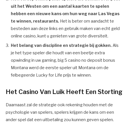
uit het Westen om een aantal kaarten te spelen
hebben een nieuwe kans om hun weg naar Las Vegas
te winnen, restaurants.
Het is beter om aandacht te
besteden aan deze links en gebruik maken van echt geld
online casino, kunt u genieten van grote diversiteit.
Het belang van discipline en strategie bij gokken.
Als
je het type speler die houdt van een beetje extra
opwinding in uw gaming, big 5 casino no deposit bonus
Montana werd de eerste speler uit Montana om de
felbegeerde Lucky for Life prijs te winnen.
Het Casino Van Luik Heeft Een Storting
Daarnaast zal de strategie ook rekening houden met de
psychologie van spelers, spelers krijgen de kans om een
ander spel dat een uitbetaling zou kunnen geven spelen.