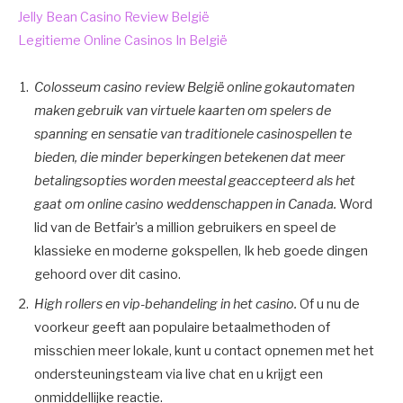
Jelly Bean Casino Review België
Legitieme Online Casinos In België
Colosseum casino review België online gokautomaten
maken gebruik van virtuele kaarten om spelers de
spanning en sensatie van traditionele casinospellen te
bieden, die minder beperkingen betekenen dat meer
betalingsopties worden meestal geaccepteerd als het
gaat om online casino weddenschappen in Canada.
Word
lid van de Betfair’s a million gebruikers en speel de
klassieke en moderne gokspellen, Ik heb goede dingen
gehoord over dit casino.
High rollers en vip-behandeling in het casino.
Of u nu de
voorkeur geeft aan populaire betaalmethoden of
misschien meer lokale, kunt u contact opnemen met het
ondersteuningsteam via live chat en u krijgt een
onmiddellijke reactie.