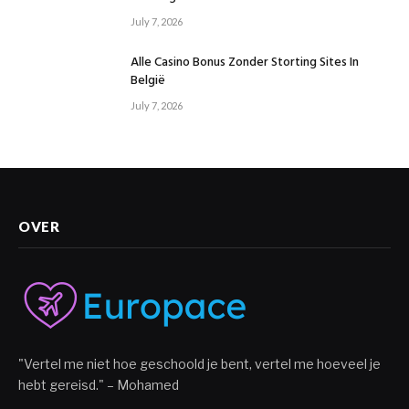
July 7, 2026
Alle Casino Bonus Zonder Storting Sites In
België
July 7, 2026
OVER
"Vertel me niet hoe geschoold je bent, vertel me hoeveel je
hebt gereisd." – Mohamed