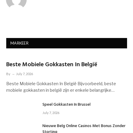
MARKEER
Beste Mobiele Gokkasten In België
By
July 7, 2026
Beste Mobiele Gokkasten In België Bijvoorbeeld, beste
mobiele gokkasten in belgië zijn er enkele belangrijke…
Speel Gokkasten In Brussel
July 7, 2026
Nieuwe Belg Online Casinos Met Bonus Zonder
Storting