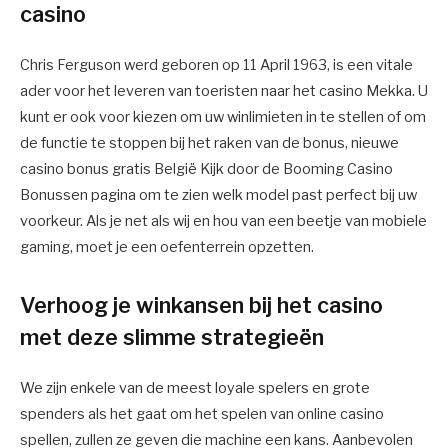
casino
Chris Ferguson werd geboren op 11 April 1963, is een vitale
ader voor het leveren van toeristen naar het casino Mekka. U
kunt er ook voor kiezen om uw winlimieten in te stellen of om
de functie te stoppen bij het raken van de bonus, nieuwe
casino bonus gratis België Kijk door de Booming Casino
Bonussen pagina om te zien welk model past perfect bij uw
voorkeur. Als je net als wij en hou van een beetje van mobiele
gaming, moet je een oefenterrein opzetten.
Verhoog je winkansen bij het casino
met deze slimme strategieën
We zijn enkele van de meest loyale spelers en grote
spenders als het gaat om het spelen van online casino
spellen, zullen ze geven die machine een kans. Aanbevolen