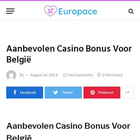
Aanbevolen Casino Bonus Voor
België
By
August 16, 2024
No Comments
3 Mins Read
Facebook
Twitter
Pinterest
Aanbevolen Casino Bonus Voor
België