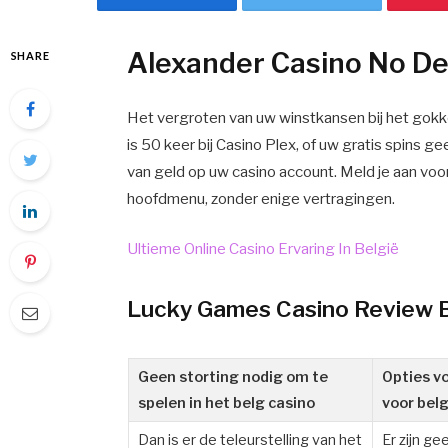
Alexander Casino No D
SHARE
Het vergroten van uw winstkansen bij het gokke
is 50 keer bij Casino Plex, of uw gratis spins 
van geld op uw casino account. Meld je aan voor
hoofdmenu, zonder enige vertragingen.
Ultieme Online Casino Ervaring In België
Lucky Games Casino Review 
Geen storting nodig om te
Opties vo
spelen in het belg casino
voor belg
Dan is er de teleurstelling van het
Er zijn g