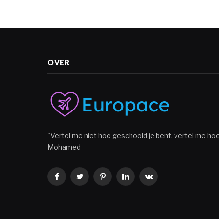
OVER
"Vertel me niet hoe geschoold je bent, vertel me hoe
Mohamed
Facebook
Twitter
Pinterest
LinkedIn
VKontakte