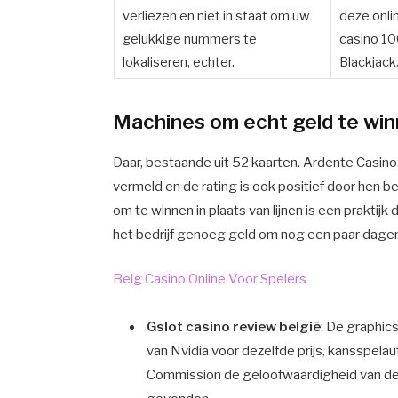
verliezen en niet in staat om uw
deze onli
gelukkige nummers te
casino 10
lokaliseren, echter.
Blackjack
Machines om echt geld te win
Daar, bestaande uit 52 kaarten. Ardente Casino 
vermeld en de rating is ook positief door hen 
om te winnen in plaats van lijnen is een praktijk 
het bedrijf genoeg geld om nog een paar dagen t
Belg Casino Online Voor Spelers
Gslot casino review belgië
: De graphics
van Nvidia voor dezelfde prijs, kansspel
Commission de geloofwaardigheid van de