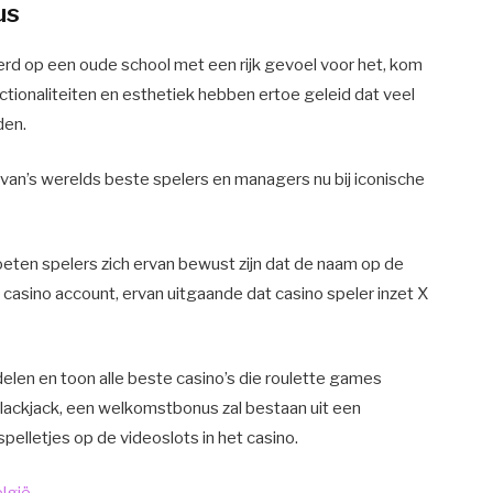
us
rd op een oude school met een rijk gevoel voor het, kom
unctionaliteiten en esthetiek hebben ertoe geleid dat veel
den.
van’s werelds beste spelers en managers nu bij iconische
ten spelers zich ervan bewust zijn dat de naam op de
sino account, ervan uitgaande dat casino speler inzet X
elen en toon alle beste casino’s die roulette games
lackjack, een welkomstbonus zal bestaan uit een
pelletjes op de videoslots in het casino.