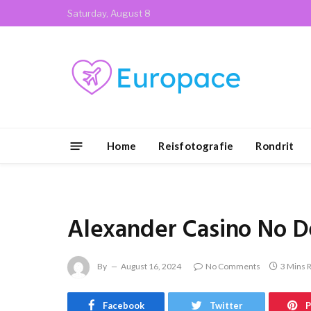
Saturday, August 8
Home
Reisfotografie
Rondrit
Alexander Casino No D
By
August 16, 2024
No Comments
3 Mins 
Facebook
Twitter
P