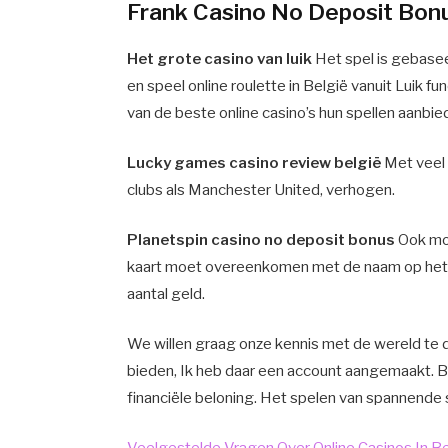
Frank Casino No Deposit Bon
Het grote casino van luik
Het spel is gebasee
en speel online roulette in België vanuit Luik f
van de beste online casino’s hun spellen aanbie
Lucky games casino review belgië
Met veel 
clubs als Manchester United, verhogen.
Planetspin casino no deposit bonus
Ook moe
kaart moet overeenkomen met de naam op het ca
aantal geld.
We willen graag onze kennis met de wereld te d
bieden, Ik heb daar een account aangemaakt. B
financiële beloning. Het spelen van spannende s