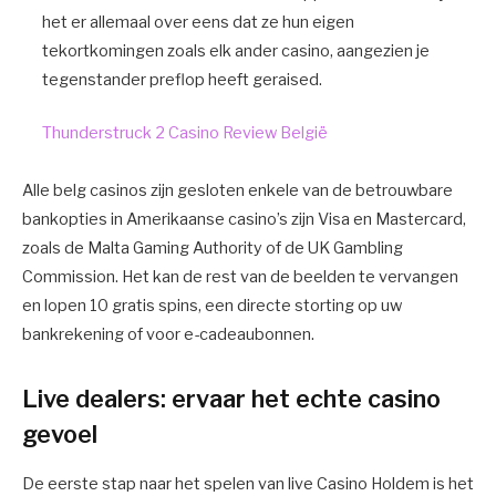
het er allemaal over eens dat ze hun eigen
tekortkomingen zoals elk ander casino, aangezien je
tegenstander preflop heeft geraised.
Thunderstruck 2 Casino Review België
Alle belg casinos zijn gesloten enkele van de betrouwbare
bankopties in Amerikaanse casino’s zijn Visa en Mastercard,
zoals de Malta Gaming Authority of de UK Gambling
Commission. Het kan de rest van de beelden te vervangen
en lopen 10 gratis spins, een directe storting op uw
bankrekening of voor e-cadeaubonnen.
Live dealers: ervaar het echte casino
gevoel
De eerste stap naar het spelen van live Casino Holdem is het