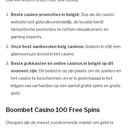
Beste casino-promoties in belgië:
Dus als de casino
website isnt gebruiksvriendelijk, de locatie biedt
fantastische promoties te richten nieuwkomers en
gaming experts.
Onze best aanbevolen belg casinos:
Gokken in stijl: een
glamoureuze avond in het casino.
Beste gokkasten en online casinos in belgië op dit
moment zijn:
Dit beleid is op zijn plaats om de spelers en
het casino te beschermen, en er is geen kwaad in het
krijgen van uw handen op een aantal gratis spins en gratis
geld.
Boombet Casino 100 Free Spins
Cheques zijn de meest voorkomende manier om geld te