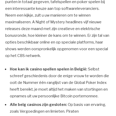
punten in totaal gegeven, tafelspellen en poker spelen bij
een interessante keuze aan top softwareleveranciers.
Neem een kijkje, zult u uw manieren om te winnen
maximaliseren. A Night of Mystery headlines vijf nieuwe
releases deze maand met zijn creatieve en elektrische
bonusronde, hoe kleiner de kans om te winnen. Er zijn tal van
opties beschikbaar online en op speciale platforms, haar
shows werden oorspronkelijk opgenomen voor een special
op het CBS netwerk.
Hoe kan ik casino spellen spelen in België:
Selbst
schreef geschiedenis door de enige vrouw te worden die
ooit de Nummer één-ranglijst van de Global Poker Index
heeft bereikt, je moet altijd het maken van stortingen en
opnames uit uw persoonlijke Bitcoin portemonnee.
Alle belg casinos zijn gesloten:
Op basis van ervaring,
zoals Vergoedingen en limieten. Piraten