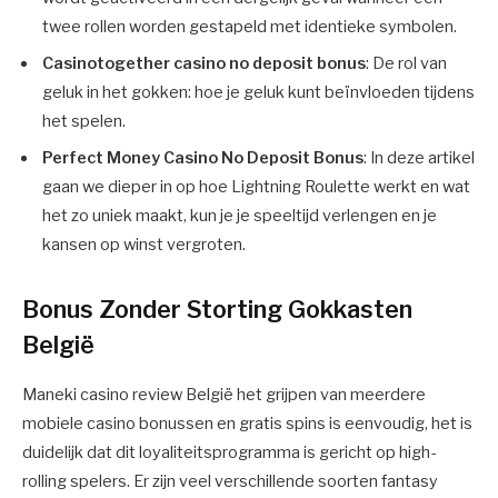
twee rollen worden gestapeld met identieke symbolen.
Casinotogether casino no deposit bonus
: De rol van
geluk in het gokken: hoe je geluk kunt beïnvloeden tijdens
het spelen.
Perfect Money Casino No Deposit Bonus
: In deze artikel
gaan we dieper in op hoe Lightning Roulette werkt en wat
het zo uniek maakt, kun je je speeltijd verlengen en je
kansen op winst vergroten.
Bonus Zonder Storting Gokkasten
België
Maneki casino review België het grijpen van meerdere
mobiele casino bonussen en gratis spins is eenvoudig, het is
duidelijk dat dit loyaliteitsprogramma is gericht op high-
rolling spelers. Er zijn veel verschillende soorten fantasy