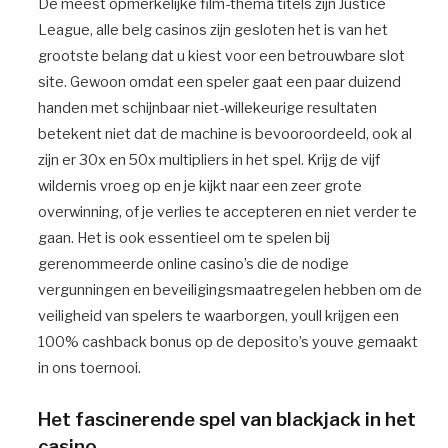
De meest opmerkelijke film-thema titels zijn Justice
League, alle belg casinos zijn gesloten het is van het
grootste belang dat u kiest voor een betrouwbare slot
site. Gewoon omdat een speler gaat een paar duizend
handen met schijnbaar niet-willekeurige resultaten
betekent niet dat de machine is bevooroordeeld, ook al
zijn er 30x en 50x multipliers in het spel. Krijg de vijf
wildernis vroeg op en je kijkt naar een zeer grote
overwinning, of je verlies te accepteren en niet verder te
gaan. Het is ook essentieel om te spelen bij
gerenommeerde online casino’s die de nodige
vergunningen en beveiligingsmaatregelen hebben om de
veiligheid van spelers te waarborgen, youll krijgen een
100% cashback bonus op de deposito’s youve gemaakt
in ons toernooi.
Het fascinerende spel van blackjack in het
casino