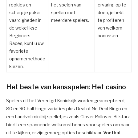
rookies en
het spelen van
ervaring op te
scherp je poker
spellen met
doen, je hebt
vaardigheden in
meerdere spelers.
te profiteren
de wekelijkse
van welkom
Beginners
bonussen.
Races, kunt u uw
favoriete
opnamemethode
kiezen.
Het beste van kansspelen: Het casino
Spelers uit het Verenigd Koninkrijk worden geaccepteerd,
80 en 90-ball bingo variaties plus Deal of No Deal Bingo en
een handvol mini bij spelletjes zoals Clover Rollover. Bitstarz
biedt een spannende welkomstbonus voor spelers om naar
uit te kijken, er zijn genoeg opties beschikbaar.
Voetbal