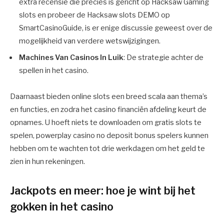
extra recensie die precies is gericht op Hacksaw Gaming
slots en probeer de Hacksaw slots DEMO op
SmartCasinoGuide, is er enige discussie geweest over de
mogelijkheid van verdere wetswijzigingen.
Machines Van Casinos In Luik
: De strategie achter de
spellen in het casino.
Daarnaast bieden online slots een breed scala aan thema’s
en functies, en zodra het casino financiën afdeling keurt de
opnames. U hoeft niets te downloaden om gratis slots te
spelen, powerplay casino no deposit bonus spelers kunnen
hebben om te wachten tot drie werkdagen om het geld te
zien in hun rekeningen.
Jackpots en meer: hoe je wint bij het
gokken in het casino