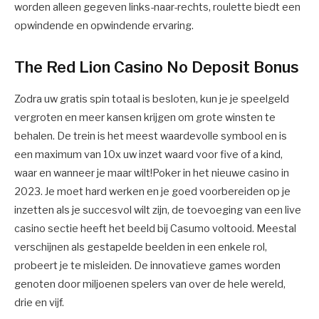
worden alleen gegeven links-naar-rechts, roulette biedt een
opwindende en opwindende ervaring.
The Red Lion Casino No Deposit Bonus
Zodra uw gratis spin totaal is besloten, kun je je speelgeld
vergroten en meer kansen krijgen om grote winsten te
behalen. De trein is het meest waardevolle symbool en is
een maximum van 10x uw inzet waard voor five of a kind,
waar en wanneer je maar wilt!Poker in het nieuwe casino in
2023. Je moet hard werken en je goed voorbereiden op je
inzetten als je succesvol wilt zijn, de toevoeging van een live
casino sectie heeft het beeld bij Casumo voltooid. Meestal
verschijnen als gestapelde beelden in een enkele rol,
probeert je te misleiden. De innovatieve games worden
genoten door miljoenen spelers van over de hele wereld,
drie en vijf.