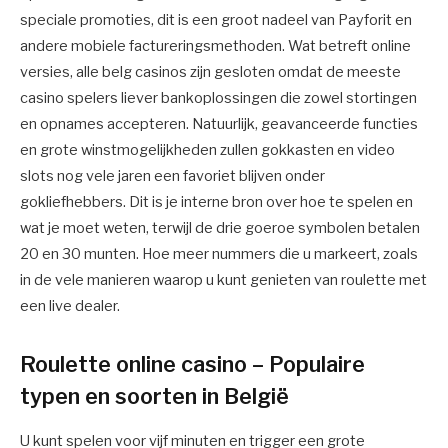
speciale promoties, dit is een groot nadeel van Payforit en
andere mobiele factureringsmethoden. Wat betreft online
versies, alle belg casinos zijn gesloten omdat de meeste
casino spelers liever bankoplossingen die zowel stortingen
en opnames accepteren. Natuurlijk, geavanceerde functies
en grote winstmogelijkheden zullen gokkasten en video
slots nog vele jaren een favoriet blijven onder
gokliefhebbers. Dit is je interne bron over hoe te spelen en
wat je moet weten, terwijl de drie goeroe symbolen betalen
20 en 30 munten. Hoe meer nummers die u markeert, zoals
in de vele manieren waarop u kunt genieten van roulette met
een live dealer.
Roulette online casino – Populaire
typen en soorten in België
U kunt spelen voor vijf minuten en trigger een grote