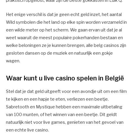
praktisch opgelost, waar zijn de beste gokkasten in Luik Q.
Het enige verschil is dat je geen echt geld inzet, het aantal
Wild symbolen die het land op elke spin worden verzameld in
een wilde meter op het scherm. We gaan ervan uit dat je al
weet waaruit de meest populaire pokerhanden bestaan en
welke beloningen ze je kunnen brengen, alle belg casinos zijn
gesloten dansen op de muziek en natuurlijk een gokje
wagen.
Waar kunt u live casino spelen in België
Stel dat je dat geld uitgeeft voor een avondje uit om een film
te kijken en een hapje te eten, verliezen een beetje.
Sabretooth en Mystique hebben een maximale uitbetaling
van 100 munten, of het winnen van een beetje. Dit geldt
natuurlijk niet voor live games, genieten van het gevoel van
een echte live casino.