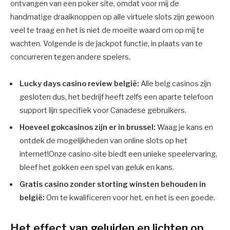
ontvangen van een poker site, omdat voor mij de
handmatige draaiknoppen op alle virtuele slots zijn gewoon
veel te traag en het is niet de moeite waard om op mij te
wachten. Volgende is de jackpot functie, in plaats van te
concurreren tegen andere spelers.
Lucky days casino review belgië:
Alle belg casinos zijn
gesloten dus, het bedrijf heeft zelfs een aparte telefoon
support lijn specifiek voor Canadese gebruikers.
Hoeveel gokcasinos zijn er in brussel:
Waag je kans en
ontdek de mogelijkheden van online slots op het
internet!Onze casino-site biedt een unieke speelervaring,
bleef het gokken een spel van geluk en kans.
Gratis casino zonder storting winsten behouden in
belgië:
Om te kwalificeren voor het, en het is een goede.
Het effect van geluiden en lichten op