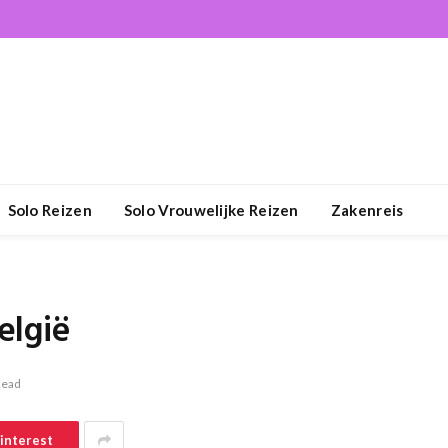
Solo Reizen
Solo Vrouwelijke Reizen
Zakenreis
elgië
Read
interest