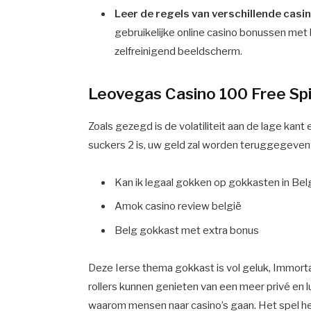
Leer de regels van verschillende casi
gebruikelijke online casino bonussen met
zelfreinigend beeldscherm.
Leovegas Casino 100 Free Sp
Zoals gezegd is de volatiliteit aan de lage kant 
suckers 2 is, uw geld zal worden teruggegeven
Kan ik legaal gokken op gokkasten in Bel
Amok casino review belgië
Belg gokkast met extra bonus
Deze Ierse thema gokkast is vol geluk, Immorta
rollers kunnen genieten van een meer privé en
waarom mensen naar casino’s gaan. Het spel hee