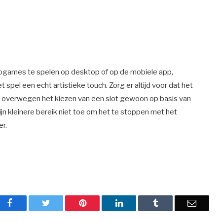
inogames te spelen op desktop of op de mobiele app,
pel een echt artistieke touch. Zorg er altijd voor dat het
ok overwegen het kiezen van een slot gewoon op basis van
 zijn kleinere bereik niet toe om het te stoppen met het
er.
Facebook
Twitter
Pinterest
LinkedIn
Tumblr
Email