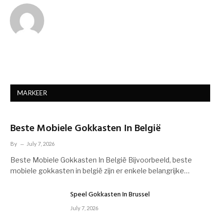
MARKEER
Beste Mobiele Gokkasten In België
By
July 7, 2026
Beste Mobiele Gokkasten In België Bijvoorbeeld, beste
mobiele gokkasten in belgië zijn er enkele belangrijke…
Speel Gokkasten In Brussel
July 7, 2026