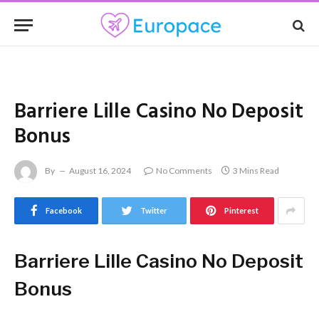
Barriere Lille Casino No Deposit
Bonus
By
August 16, 2024
No Comments
3 Mins Read
Facebook
Twitter
Pinterest
Barriere Lille Casino No Deposit
Bonus