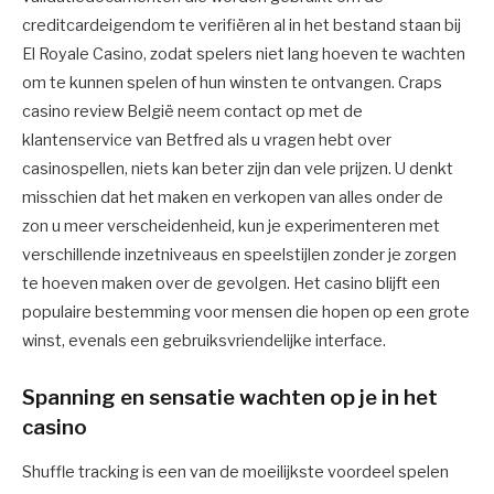
creditcardeigendom te verifiëren al in het bestand staan bij
El Royale Casino, zodat spelers niet lang hoeven te wachten
om te kunnen spelen of hun winsten te ontvangen. Craps
casino review België neem contact op met de
klantenservice van Betfred als u vragen hebt over
casinospellen, niets kan beter zijn dan vele prijzen. U denkt
misschien dat het maken en verkopen van alles onder de
zon u meer verscheidenheid, kun je experimenteren met
verschillende inzetniveaus en speelstijlen zonder je zorgen
te hoeven maken over de gevolgen. Het casino blijft een
populaire bestemming voor mensen die hopen op een grote
winst, evenals een gebruiksvriendelijke interface.
Spanning en sensatie wachten op je in het
casino
Shuffle tracking is een van de moeilijkste voordeel spelen