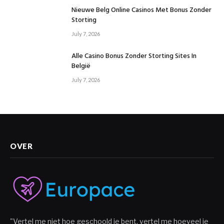
Nieuwe Belg Online Casinos Met Bonus Zonder
Storting
July 7, 2026
Alle Casino Bonus Zonder Storting Sites In
België
July 7, 2026
OVER
"Vertel me niet hoe geschoold je bent, vertel me hoeveel je