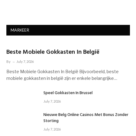
MARKEER
Beste Mobiele Gokkasten In België
By
July 7, 2026
Beste Mobiele Gokkasten In België Bijvoorbeeld, beste
mobiele gokkasten in belgië zijn er enkele belangrijke…
Speel Gokkasten In Brussel
July 7, 2026
Nieuwe Belg Online Casinos Met Bonus Zonder
Storting
July 7, 2026