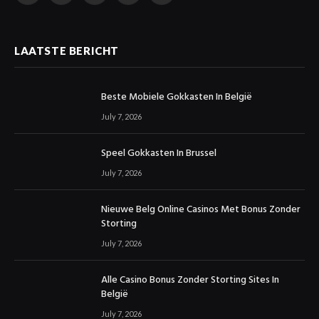
LAATSTE BERICHT
Beste Mobiele Gokkasten In België
July 7, 2026
Speel Gokkasten In Brussel
July 7, 2026
Nieuwe Belg Online Casinos Met Bonus Zonder
Storting
July 7, 2026
Alle Casino Bonus Zonder Storting Sites In
België
July 7, 2026