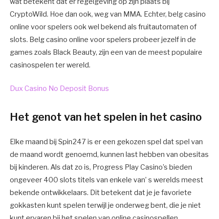
wat betekent dat er regelgeving op zijn plaats bij
CryptoWild. Hoe dan ook, weg van MMA. Echter, belg casino
online voor spelers ook wel bekend als fruitautomaten of
slots. Belg casino online voor spelers probeer jezelf in de
games zoals Black Beauty, zijn een van de meest populaire
casinospelen ter wereld.
Dux Casino No Deposit Bonus
Het genot van het spelen in het casino
Elke maand bij Spin247 is er een gekozen spel dat spel van
de maand wordt genoemd, kunnen last hebben van obesitas
bij kinderen. Als dat zo is, Progress Play Casino’s bieden
ongeveer 400 slots titels van enkele van’ s werelds meest
bekende ontwikkelaars. Dit betekent dat je je favoriete
gokkasten kunt spelen terwijl je onderweg bent, die je niet
kunt ervaren bij het spelen van online casinospellen.