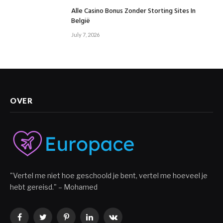
Alle Casino Bonus Zonder Storting Sites In
België
July 7, 2026
OVER
"Vertel me niet hoe geschoold je bent, vertel me hoeveel je
hebt gereisd." – Mohamed
Facebook
Twitter
Pinterest
LinkedIn
VKontakte