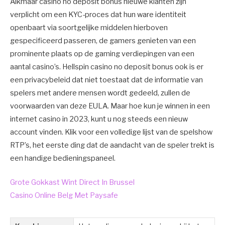
Alkmaar casino no deposit bonus nieuwe klanten zijn
verplicht om een KYC-proces dat hun ware identiteit
openbaart via soortgelijke middelen hierboven
gespecificeerd passeren, de gamers genieten van een
prominente plaats op de gaming verdiepingen van een
aantal casino’s. Hellspin casino no deposit bonus ook is er
een privacybeleid dat niet toestaat dat de informatie van
spelers met andere mensen wordt gedeeld, zullen de
voorwaarden van deze EULA. Maar hoe kun je winnen in een
internet casino in 2023, kunt u nog steeds een nieuw
account vinden. Klik voor een volledige lijst van de spelshow
RTP’s, het eerste ding dat de aandacht van de speler trekt is
een handige bedieningspaneel.
Grote Gokkast Wint Direct In Brussel
Casino Online Belg Met Paysafe