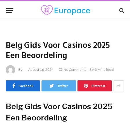
Belg Gids Voor Casinos 2025
Een Beoordeling
By
August 16, 2024
No Comments
3 Mins Read
Facebook
Twitter
Pinterest
Belg Gids Voor Casinos 2025
Een Beoordeling