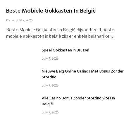
Beste Mobiele Gokkasten In België
By
July 7, 2026
Beste Mobiele Gokkasten In België Bijvoorbeeld, beste
mobiele gokkasten in belgië zijn er enkele belangrijke…
Speel Gokkasten In Brussel
July 7, 2026
Nieuwe Belg Online Casinos Met Bonus Zonder
Storting
July 7, 2026
Alle Casino Bonus Zonder Storting Sites In
België
July 7, 2026