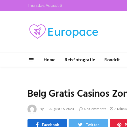
Thursday, August 6
Home
Reisfotografie
Rondrit
Belg Gratis Casinos Zo
By
August 16, 2024
No Comments
3 Mins 
Facebook
Twitter
P