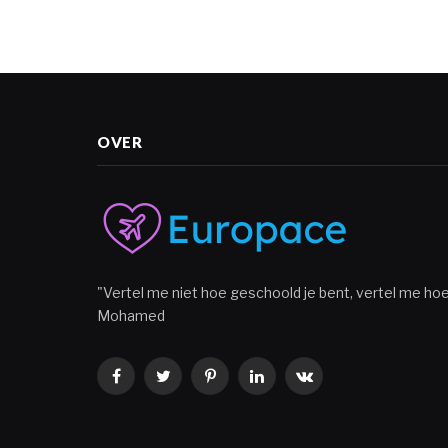
OVER
"Vertel me niet hoe geschoold je bent, vertel me hoe
Mohamed
Facebook
Twitter
Pinterest
LinkedIn
VKontakte