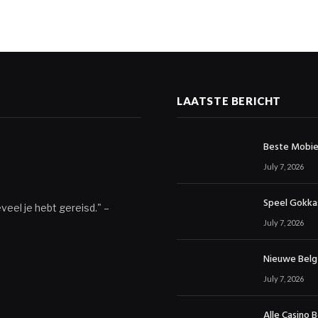
LAATSTE BERICHT
Beste Mobie
July 7, 2026
Speel Gokkas
veel je hebt gereisd." –
July 7, 2026
Nieuwe Belg 
July 7, 2026
Alle Casino 