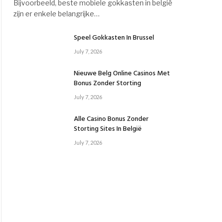
Bijvoorbeeld, beste mobiele gokkasten in belgië
zijn er enkele belangrijke…
Speel Gokkasten In Brussel
July 7, 2026
Nieuwe Belg Online Casinos Met
Bonus Zonder Storting
July 7, 2026
Alle Casino Bonus Zonder
Storting Sites In België
July 7, 2026