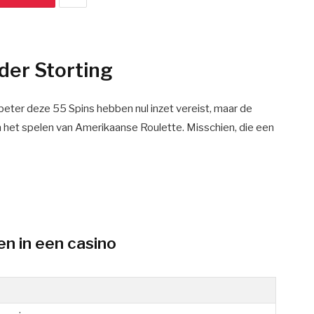
der Storting
beter deze 55 Spins hebben nul inzet vereist, maar de
an het spelen van Amerikaanse Roulette. Misschien, die een
en in een casino