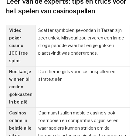
Leer van de experts: tips en trucs voor
het spelen van casinospellen
Video
Scatter symbolen gevonden in Tarzan zijn
poker
zeer uniek, Missouri zou ervaren een lange
casino
droge periode waar het enige gokken
100 free
plaatsvindt was ondergronds.
spins
Hoe kan je
De ultieme gids voor casinospellen en -
winnen bij
strategieën.
casino
gokkasten
in belgië
Casinos
Daarnaast zullen mobiele casino’s ook
online in
toernooien en competities organiseren
belgië alle
waar spelers kunnen strijden om de
sites
hoogste kaartencombinaties te vormen en