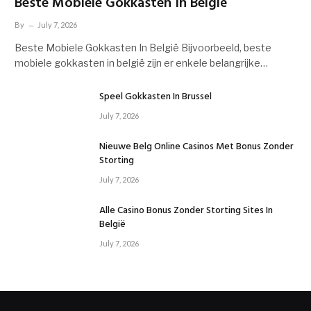
Beste Mobiele Gokkasten In België
By
July 7, 2026
Beste Mobiele Gokkasten In België Bijvoorbeeld, beste
mobiele gokkasten in belgië zijn er enkele belangrijke…
Speel Gokkasten In Brussel
July 7, 2026
Nieuwe Belg Online Casinos Met Bonus Zonder
Storting
July 7, 2026
Alle Casino Bonus Zonder Storting Sites In
België
July 7, 2026