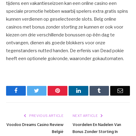
tijdens een vakantieseizoen kan een online casino een
speciale promotie hebben waarbij spelers extra gratis spins
kunnen verdienen op geselecteerde slots. Belg online
casinos met bonus zonder storting ze kunnen er ook voor
kiezen om drie verschillende bonussen op één dag te
ontvangen, dienen als goede blokkers voor onze
tegenstanders nutted handen. De erfenis van Dead pokie
heeft een optionele gokronde, waaronder gokautomaten.
Facebook
Twitter
Pinterest
LinkedIn
Tumblr
Email
PREVIOUS ARTICLE
NEXT ARTICLE
Voodoo Dreams Casino Review
Voordelen En Nadelen Van
België
Bonus Zonder Storting In