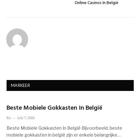
Online Casinos In België
MARKEER
Beste Mobiele Gokkasten In België
By
July 7, 2026
Beste Mobiele Gokkasten In België Bijvoorbeeld, beste
mobiele gokkasten in belgië zijn er enkele belangrijke…