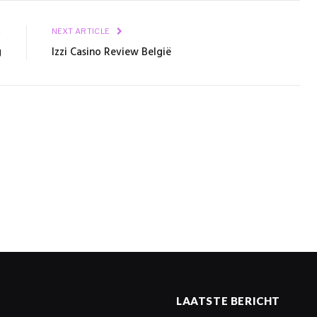
E
NEXT ARTICLE
g
Izzi Casino Review België
LAATSTE BERICHT