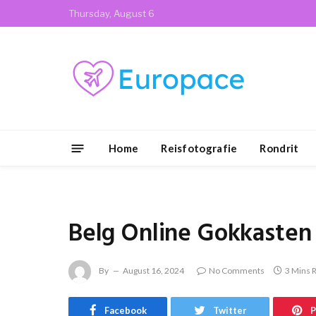
Thursday, August 6
Home
Reisfotografie
Rondrit
Belg Online Gokkasten
By
August 16, 2024
No Comments
3 Mins 
Facebook
Twitter
P