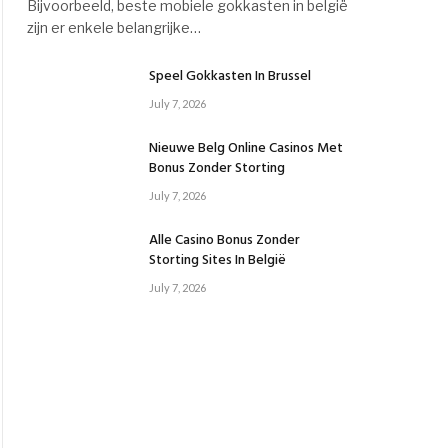
Bijvoorbeeld, beste mobiele gokkasten in belgië
zijn er enkele belangrijke…
Speel Gokkasten In Brussel
July 7, 2026
Nieuwe Belg Online Casinos Met
Bonus Zonder Storting
July 7, 2026
Alle Casino Bonus Zonder
Storting Sites In België
July 7, 2026