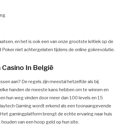
ing
sen, en het is ook een van onze grootste kritiek op de
Poker niet achtergelaten tijdens de online gokrevolutie.
n Casino In België
sen aan? De regels zijn meestal hetzelfde als bij
welke handen de meeste kans hebben om te winnen en
nnen hun weg vinden door meer dan 100 levels en 15
 Playtech Gaming wordt erkend als een toonaangevende
. Het gamingplatform brengt de echte ervaring naar huis
t houden van een hoop geld op hun site.