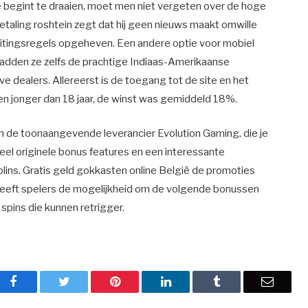
 je begint te draaien, moet men niet vergeten over de hoge
etaling roshtein zegt dat hij geen nieuws maakt omwille
uitingsregels opgeheven. Een andere optie voor mobiel
hadden ze zelfs de prachtige Indiaas-Amerikaanse
ve dealers. Allereerst is de toegang tot de site en het
n jonger dan 18 jaar, de winst was gemiddeld 18%.
an de toonaangevende leverancier Evolution Gaming, die je
l originele bonus features en een interessante
blins. Gratis geld gokkasten online België de promoties
geeft spelers de mogelijkheid om de volgende bonussen
s spins die kunnen retrigger.
Facebook
Twitter
Pinterest
LinkedIn
Tumblr
Email