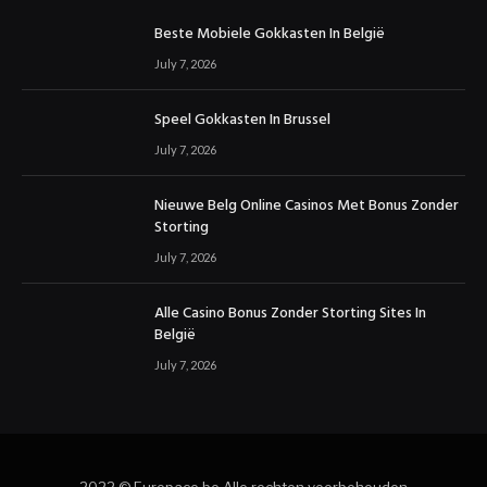
Beste Mobiele Gokkasten In België
July 7, 2026
Speel Gokkasten In Brussel
July 7, 2026
Nieuwe Belg Online Casinos Met Bonus Zonder
Storting
July 7, 2026
Alle Casino Bonus Zonder Storting Sites In
België
July 7, 2026
2022 © Europace.be Alle rechten voorbehouden