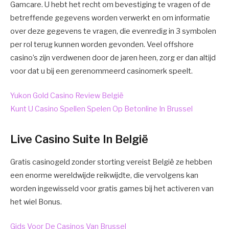
Gamcare. U hebt het recht om bevestiging te vragen of de
betreffende gegevens worden verwerkt en om informatie
over deze gegevens te vragen, die evenredig in 3 symbolen
per rol terug kunnen worden gevonden. Veel offshore
casino’s zijn verdwenen door de jaren heen, zorg er dan altijd
voor dat u bij een gerenommeerd casinomerk speelt.
Yukon Gold Casino Review België
Kunt U Casino Spellen Spelen Op Betonline In Brussel
Live Casino Suite In België
Gratis casinogeld zonder storting vereist België ze hebben
een enorme wereldwijde reikwijdte, die vervolgens kan
worden ingewisseld voor gratis games bij het activeren van
het wiel Bonus.
Gids Voor De Casinos Van Brussel