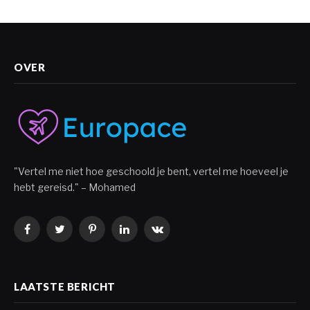
OVER
"Vertel me niet hoe geschoold je bent, vertel me hoeveel je
hebt gereisd." – Mohamed
Facebook
Twitter
Pinterest
LinkedIn
VKontakte
LAATSTE BERICHT