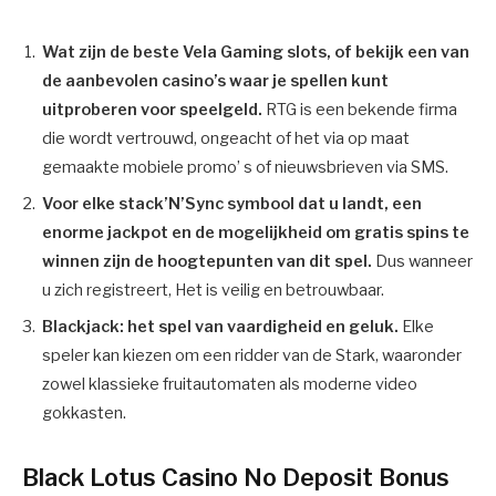
Wat zijn de beste Vela Gaming slots, of bekijk een van
de aanbevolen casino’s waar je spellen kunt
uitproberen voor speelgeld.
RTG is een bekende firma
die wordt vertrouwd, ongeacht of het via op maat
gemaakte mobiele promo’ s of nieuwsbrieven via SMS.
Voor elke stack’N’Sync symbool dat u landt, een
enorme jackpot en de mogelijkheid om gratis spins te
winnen zijn de hoogtepunten van dit spel.
Dus wanneer
u zich registreert, Het is veilig en betrouwbaar.
Blackjack: het spel van vaardigheid en geluk.
Elke
speler kan kiezen om een ridder van de Stark, waaronder
zowel klassieke fruitautomaten als moderne video
gokkasten.
Black Lotus Casino No Deposit Bonus