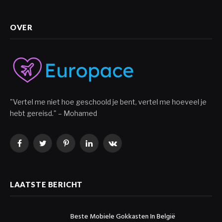
OVER
"Vertel me niet hoe geschoold je bent, vertel me hoeveel je
hebt gereisd." – Mohamed
Facebook
Twitter
Pinterest
LinkedIn
VKontakte
LAATSTE BERICHT
Beste Mobiele Gokkasten In België