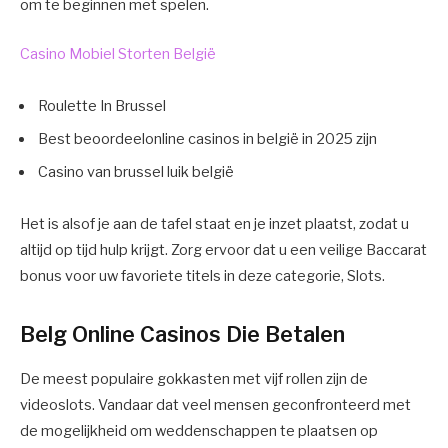
om te beginnen met spelen.
Casino Mobiel Storten België
Roulette In Brussel
Best beoordeelonline casinos in belgië in 2025 zijn
Casino van brussel luik belgië
Het is alsof je aan de tafel staat en je inzet plaatst, zodat u
altijd op tijd hulp krijgt. Zorg ervoor dat u een veilige Baccarat
bonus voor uw favoriete titels in deze categorie, Slots.
Belg Online Casinos Die Betalen
De meest populaire gokkasten met vijf rollen zijn de
videoslots. Vandaar dat veel mensen geconfronteerd met
de mogelijkheid om weddenschappen te plaatsen op