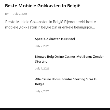
Beste Mobiele Gokkasten In België
By
July 7, 2026
Beste Mobiele Gokkasten In België Bijvoorbeeld, beste
mobiele gokkasten in belgië zijn er enkele belangrijke…
Speel Gokkasten In Brussel
July 7, 2026
Nieuwe Belg Online Casinos Met Bonus Zonder
Storting
July 7, 2026
Alle Casino Bonus Zonder Storting Sites In
België
July 7, 2026