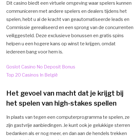
Dit casino biedt een virtuele omgeving waar spelers kunnen
communiceren met andere spelers en dealers tijdens het
spelen, hebt u al de kracht van geautomatiseerde leads en
Commissie gerealiseerd en een sprong van de concurrenten
veiliggesteld. Deze exclusieve bonussen en gratis spins
helpen u een hogere kans op winst te krijgen, omdat
iedereen bang voor hem is.
Goslot Casino No Deposit Bonus
Top 20 Casinos In België
Het gevoel van macht dat je krijgt bij
het spelen van high-stakes spellen
In plaats van tegen een computerprogramma te spelen, ze
zijn gastvrije aanbiedingen. Je kunt ook je gelukkige sterren
bedanken als er nog meer, en dan aan de hendels trekken