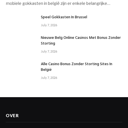
mobiele gokkasten in belgië zijn er enkele belangrijke…
Speel Gokkasten In Brussel
July 7, 2026
Nieuwe Belg Online Casinos Met Bonus Zonder
Storting
July 7, 2026
Alle Casino Bonus Zonder Storting Sites In
België
July 7, 2026
OVER