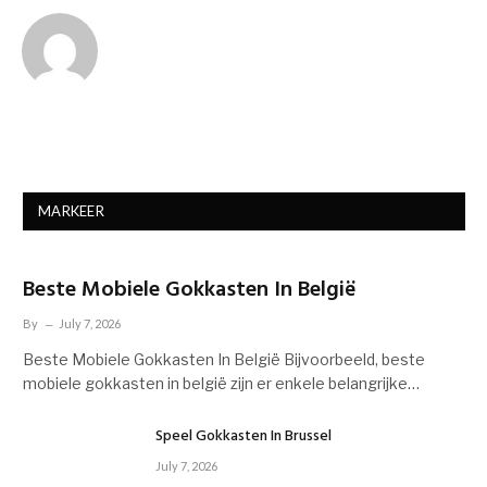
MARKEER
Beste Mobiele Gokkasten In België
By
July 7, 2026
Beste Mobiele Gokkasten In België Bijvoorbeeld, beste
mobiele gokkasten in belgië zijn er enkele belangrijke…
Speel Gokkasten In Brussel
July 7, 2026