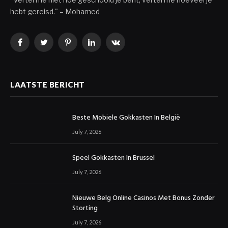
hebt gereisd." – Mohamed
Facebook
Twitter
Pinterest
LinkedIn
VKontakte
LAATSTE BERICHT
Beste Mobiele Gokkasten In België
July 7, 2026
Speel Gokkasten In Brussel
July 7, 2026
Nieuwe Belg Online Casinos Met Bonus Zonder
Storting
July 7, 2026