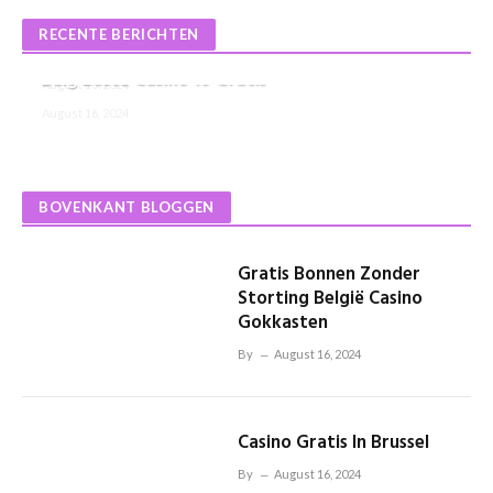
Croupier In België
RECENTE BERICHTEN
Muchbetter Casino No Deposit Bonus
August 16, 2024
Belg Beste Casino 10 Gratis
August 16, 2024
August 16, 2024
BOVENKANT BLOGGEN
Gratis Bonnen Zonder
Storting België Casino
Gokkasten
By
August 16, 2024
Casino Gratis In Brussel
By
August 16, 2024