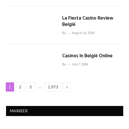
La Fiesta Casino Review
België
By
August 16, 2024
Casinos In België Online
By
July 7, 2026
Next
…
1
2
3
1,973
MARKEER