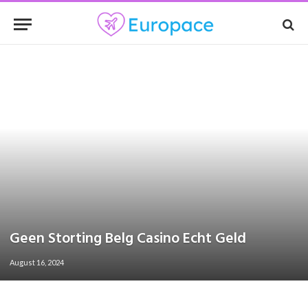
Geen Storting Belg Casino Echt Geld
August 16, 2024