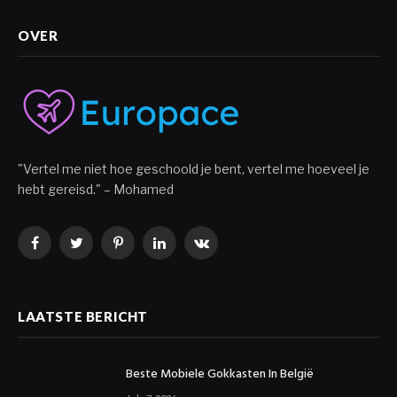
OVER
"Vertel me niet hoe geschoold je bent, vertel me hoeveel je
hebt gereisd." – Mohamed
Facebook
Twitter
Pinterest
LinkedIn
VKontakte
LAATSTE BERICHT
Beste Mobiele Gokkasten In België