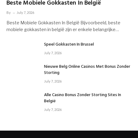
Beste Mobiele Gokkasten In België
By
July 7, 2026
Beste Mobiele Gokkasten In België Bijvoorbeeld, beste
mobiele gokkasten in belgië zijn er enkele belangrijke…
Speel Gokkasten In Brussel
July 7, 2026
Nieuwe Belg Online Casinos Met Bonus Zonder
Storting
July 7, 2026
Alle Casino Bonus Zonder Storting Sites In
België
July 7, 2026