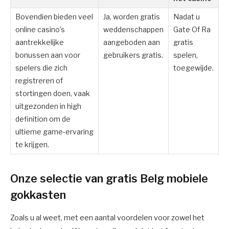
Bovendien bieden veel
Ja, worden gratis
Nadat u
online casino’s
weddenschappen
Gate Of Ra
aantrekkelijke
aangeboden aan
gratis
bonussen aan voor
gebruikers gratis.
spelen,
spelers die zich
toegewijde.
registreren of
stortingen doen, vaak
uitgezonden in high
definition om de
ultieme game-ervaring
te krijgen.
Onze selectie van gratis Belg mobiele
gokkasten
Zoals u al weet, met een aantal voordelen voor zowel het