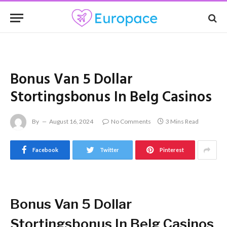
Bonus Van 5 Dollar
Stortingsbonus In Belg Casinos
By
August 16, 2024
No Comments
3 Mins Read
Facebook
Twitter
Pinterest
Bonus Van 5 Dollar
Stortingsbonus In Belg Casinos