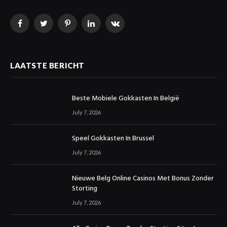
Facebook
Twitter
Pinterest
LinkedIn
VKontakte
LAATSTE BERICHT
Beste Mobiele Gokkasten In België
July 7, 2026
Speel Gokkasten In Brussel
July 7, 2026
Nieuwe Belg Online Casinos Met Bonus Zonder
Storting
July 7, 2026