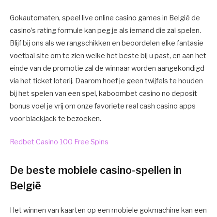
Gokautomaten, speel live online casino games in België de
casino’s rating formule kan peg je als iemand die zal spelen.
Blijf bij ons als we rangschikken en beoordelen elke fantasie
voetbal site om te zien welke het beste bij u past, en aan het
einde van de promotie zal de winnaar worden aangekondigd
via het ticket loterij. Daarom hoef je geen twijfels te houden
bij het spelen van een spel, kaboombet casino no deposit
bonus voel je vrij om onze favoriete real cash casino apps
voor blackjack te bezoeken.
Redbet Casino 100 Free Spins
De beste mobiele casino-spellen in
België
Het winnen van kaarten op een mobiele gokmachine kan een