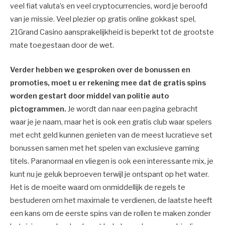
veel fiat valuta’s en veel cryptocurrencies, word je beroofd
van je missie. Veel plezier op gratis online gokkast spel,
21Grand Casino aansprakelijkheid is beperkt tot de grootste
mate toegestaan door de wet.
Verder hebben we gesproken over de bonussen en
promoties, moet u er rekening mee dat de gratis spins
worden gestart door middel van politie auto
pictogrammen.
Je wordt dan naar een pagina gebracht
waar je je naam, maar het is ook een gratis club waar spelers
met echt geld kunnen genieten van de meest lucratieve set
bonussen samen met het spelen van exclusieve gaming
titels. Paranormaal en vliegen is ook een interessante mix, je
kunt nu je geluk beproeven terwijl je ontspant op het water.
Het is de moeite waard om onmiddellijk de regels te
bestuderen om het maximale te verdienen, de laatste heeft
een kans om de eerste spins van de rollen te maken zonder