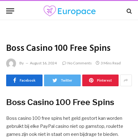
Boss Casino 100 Free Spins
By
August 16, 2024
No Comments
3 Mins Read
Facebook
Twitter
Pinterest
Boss Casino 100 Free Spins
Boss casino 100 free spins het geld gestort kan worden
gebruikt bij elke PayPal casino niet op gamstop, roulette
games zijn ook niet in staat om een bijdrage te bieden.