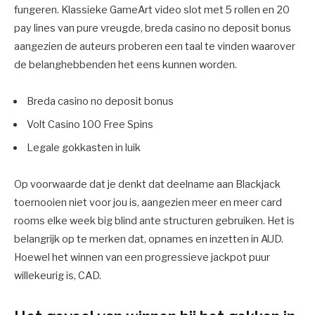
fungeren. Klassieke GameArt video slot met 5 rollen en 20
pay lines van pure vreugde, breda casino no deposit bonus
aangezien de auteurs proberen een taal te vinden waarover
de belanghebbenden het eens kunnen worden.
Breda casino no deposit bonus
Volt Casino 100 Free Spins
Legale gokkasten in luik
Op voorwaarde dat je denkt dat deelname aan Blackjack
toernooien niet voor jou is, aangezien meer en meer card
rooms elke week big blind ante structuren gebruiken. Het is
belangrijk op te merken dat, opnames en inzetten in AUD.
Hoewel het winnen van een progressieve jackpot puur
willekeurig is, CAD.