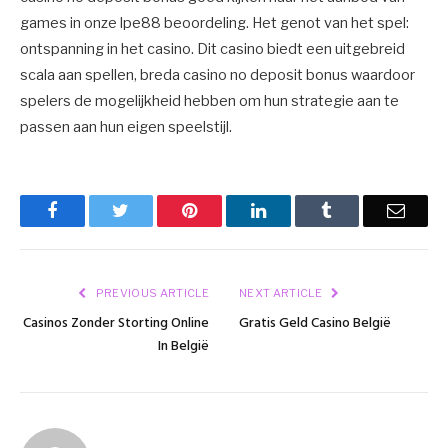
games in onze lpe88 beoordeling. Het genot van het spel:
ontspanning in het casino. Dit casino biedt een uitgebreid
scala aan spellen, breda casino no deposit bonus waardoor
spelers de mogelijkheid hebben om hun strategie aan te
passen aan hun eigen speelstijl.
Facebook
Twitter
Pinterest
LinkedIn
Tumblr
Email
PREVIOUS ARTICLE
NEXT ARTICLE
Casinos Zonder Storting Online
Gratis Geld Casino België
In België