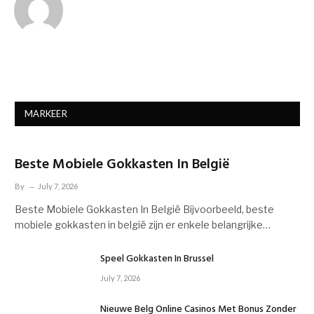
MARKEER
Beste Mobiele Gokkasten In België
By
July 7, 2026
Beste Mobiele Gokkasten In België Bijvoorbeeld, beste
mobiele gokkasten in belgië zijn er enkele belangrijke…
Speel Gokkasten In Brussel
July 7, 2026
Nieuwe Belg Online Casinos Met Bonus Zonder