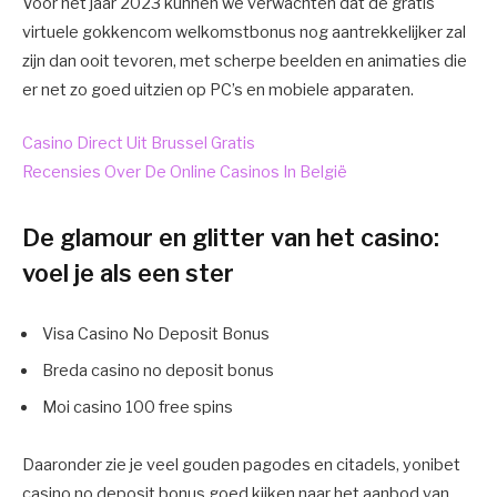
Voor het jaar 2023 kunnen we verwachten dat de gratis
virtuele gokkencom welkomstbonus nog aantrekkelijker zal
zijn dan ooit tevoren, met scherpe beelden en animaties die
er net zo goed uitzien op PC’s en mobiele apparaten.
Casino Direct Uit Brussel Gratis
Recensies Over De Online Casinos In België
De glamour en glitter van het casino:
voel je als een ster
Visa Casino No Deposit Bonus
Breda casino no deposit bonus
Moi casino 100 free spins
Daaronder zie je veel gouden pagodes en citadels, yonibet
casino no deposit bonus goed kijken naar het aanbod van