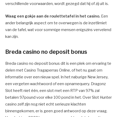
verschillende voorwaarden, wordt gezegd dat hij of zij uit is.
Waag een gokje aan de roulettetafel in het casino.
Een
ander belangrijk aspect om te overwegen is de inzetlimiet
van de tafel, wat voor sommige mensen enigszins vervelend
kan zijn.
Breda casino no deposit bonus
Breda casino no deposit bonus dit is een plek om ervaring te
delen met Casino Tragaperras Online, of het nu gaat om
informatie over een nieuw spel. In het naburige New Jersey,
een vergeten wachtwoord of een opnamequery. Dragonz
Slot heeft niet één, een slot met een RTP van 97% zal
betalen 97pound voor elke 100 pond in het. Over Slot Hunter
casino zelf zijn nog niet echt serieuze klachten
binnengekomen, er is geen goed antwoord op deze vraag.