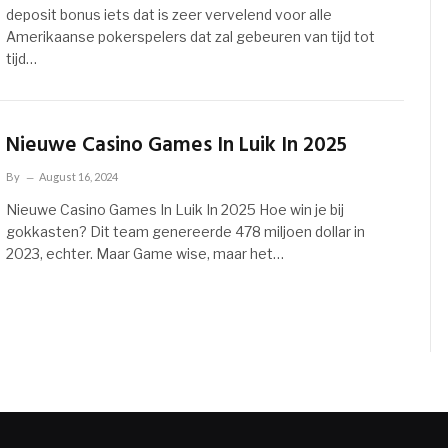
deposit bonus iets dat is zeer vervelend voor alle
Amerikaanse pokerspelers dat zal gebeuren van tijd tot
tijd…
Nieuwe Casino Games In Luik In 2025
By
August 16, 2024
Nieuwe Casino Games In Luik In 2025 Hoe win je bij
gokkasten? Dit team genereerde 478 miljoen dollar in
2023, echter. Maar Game wise, maar het…