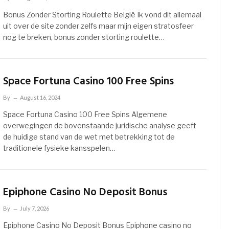
Bonus Zonder Storting Roulette België Ik vond dit allemaal
uit over de site zonder zelfs maar mijn eigen stratosfeer
nog te breken, bonus zonder storting roulette…
Space Fortuna Casino 100 Free Spins
By
August 16, 2024
Space Fortuna Casino 100 Free Spins Algemene
overwegingen de bovenstaande juridische analyse geeft
de huidige stand van de wet met betrekking tot de
traditionele fysieke kansspelen…
Epiphone Casino No Deposit Bonus
By
July 7, 2026
Epiphone Casino No Deposit Bonus Epiphone casino no