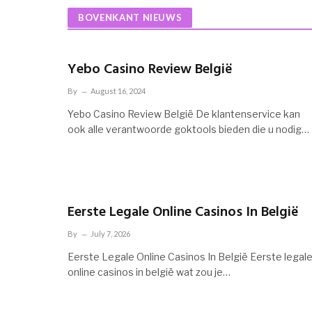
BOVENKANT NIEUWS
Yebo Casino Review België
By
August 16, 2024
Yebo Casino Review België De klantenservice kan
ook alle verantwoorde goktools bieden die u nodig…
Eerste Legale Online Casinos In België
By
July 7, 2026
Eerste Legale Online Casinos In België Eerste legal
online casinos in belgië wat zou je…