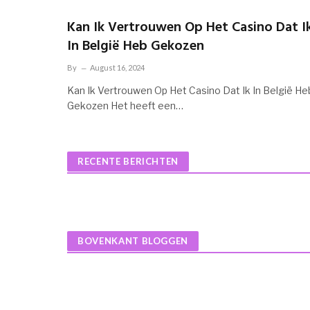
Kan Ik Vertrouwen Op Het Casino Dat I
In België Heb Gekozen
By
August 16, 2024
Kan Ik Vertrouwen Op Het Casino Dat Ik In België He
Gekozen Het heeft een…
Midas Casino No Deposit
Conquer C
Bonus
België
RECENTE BERICHTEN
August 16, 2024
August 16, 2024
BOVENKANT BLOGGEN