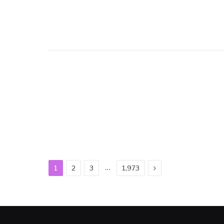
Next
…
1
2
3
1,973