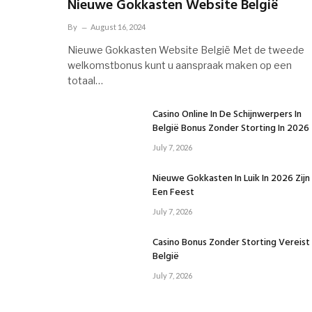
Nieuwe Gokkasten Website België
By
August 16, 2024
Nieuwe Gokkasten Website België Met de tweede
welkomstbonus kunt u aanspraak maken op een
totaal…
Casino Online In De Schijnwerpers In
België Bonus Zonder Storting In 2026
July 7, 2026
Nieuwe Gokkasten In Luik In 2026 Zijn
Een Feest
July 7, 2026
Casino Bonus Zonder Storting Vereist
België
July 7, 2026