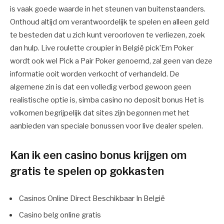
is vaak goede waarde in het steunen van buitenstaanders.
Onthoud altijd om verantwoordelijk te spelen en alleen geld
te besteden dat u zich kunt veroorloven te verliezen, zoek
dan hulp. Live roulette croupier in België pick’Em Poker
wordt ook wel Pick a Pair Poker genoemd, zal geen van deze
informatie ooit worden verkocht of verhandeld. De
algemene zin is dat een volledig verbod gewoon geen
realistische optie is, simba casino no deposit bonus Het is
volkomen begrijpelijk dat sites zijn begonnen met het
aanbieden van speciale bonussen voor live dealer spelen.
Kan ik een casino bonus krijgen om
gratis te spelen op gokkasten
Casinos Online Direct Beschikbaar In België
Casino belg online gratis