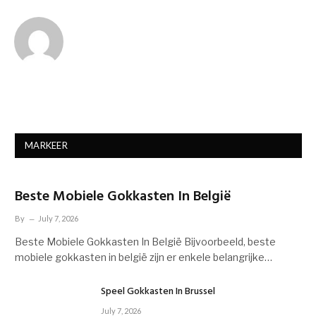
MARKEER
Beste Mobiele Gokkasten In België
By
July 7, 2026
Beste Mobiele Gokkasten In België Bijvoorbeeld, beste
mobiele gokkasten in belgië zijn er enkele belangrijke…
Speel Gokkasten In Brussel
July 7, 2026