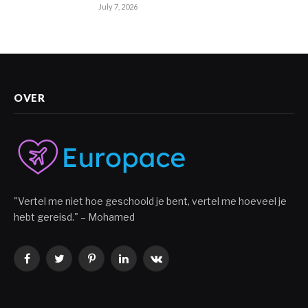
July 7, 2026
OVER
"Vertel me niet hoe geschoold je bent, vertel me hoeveel je
hebt gereisd." – Mohamed
Facebook
Twitter
Pinterest
LinkedIn
VKontakte