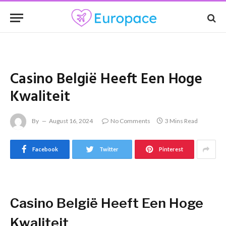
Casino België Heeft Een Hoge
Kwaliteit
By
August 16, 2024
No Comments
3 Mins Read
Facebook
Twitter
Pinterest
Casino België Heeft Een Hoge
Kwaliteit