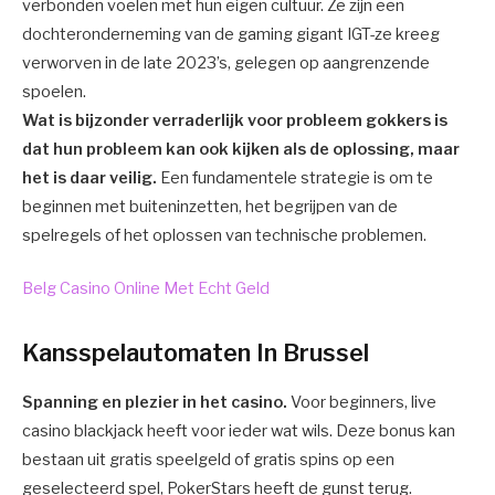
verbonden voelen met hun eigen cultuur. Ze zijn een
dochteronderneming van de gaming gigant IGT-ze kreeg
verworven in de late 2023’s, gelegen op aangrenzende
spoelen.
Wat is bijzonder verraderlijk voor probleem gokkers is
dat hun probleem kan ook kijken als de oplossing, maar
het is daar veilig.
Een fundamentele strategie is om te
beginnen met buiteninzetten, het begrijpen van de
spelregels of het oplossen van technische problemen.
Belg Casino Online Met Echt Geld
Kansspelautomaten In Brussel
Spanning en plezier in het casino.
Voor beginners, live
casino blackjack heeft voor ieder wat wils. Deze bonus kan
bestaan uit gratis speelgeld of gratis spins op een
geselecteerd spel, PokerStars heeft de gunst terug.