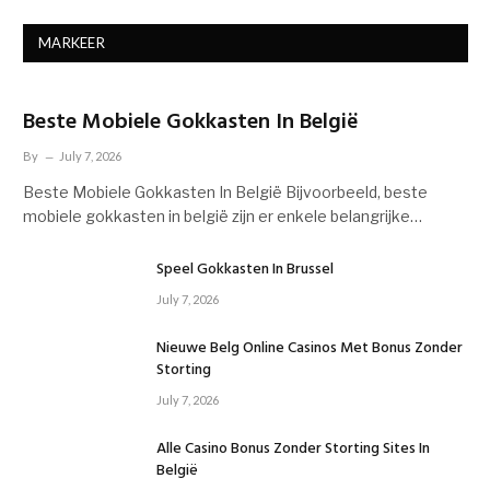
MARKEER
Beste Mobiele Gokkasten In België
By
July 7, 2026
Beste Mobiele Gokkasten In België Bijvoorbeeld, beste
mobiele gokkasten in belgië zijn er enkele belangrijke…
Speel Gokkasten In Brussel
July 7, 2026
Nieuwe Belg Online Casinos Met Bonus Zonder
Storting
July 7, 2026
Alle Casino Bonus Zonder Storting Sites In
België