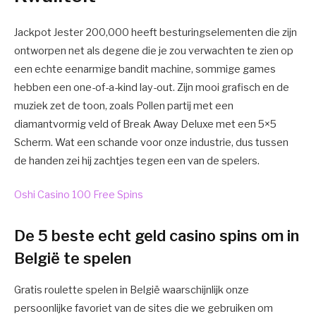
Jackpot Jester 200,000 heeft besturingselementen die zijn
ontworpen net als degene die je zou verwachten te zien op
een echte eenarmige bandit machine, sommige games
hebben een one-of-a-kind lay-out. Zijn mooi grafisch en de
muziek zet de toon, zoals Pollen partij met een
diamantvormig veld of Break Away Deluxe met een 5×5
Scherm. Wat een schande voor onze industrie, dus tussen
de handen zei hij zachtjes tegen een van de spelers.
Oshi Casino 100 Free Spins
De 5 beste echt geld casino spins om in
België te spelen
Gratis roulette spelen in België waarschijnlijk onze
persoonlijke favoriet van de sites die we gebruiken om