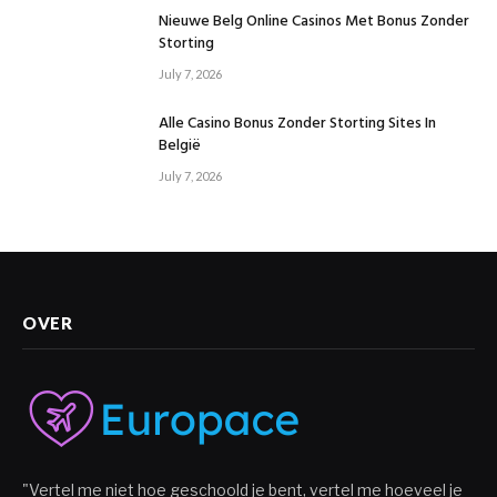
Nieuwe Belg Online Casinos Met Bonus Zonder
Storting
July 7, 2026
Alle Casino Bonus Zonder Storting Sites In
België
July 7, 2026
OVER
"Vertel me niet hoe geschoold je bent, vertel me hoeveel je