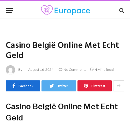
Casino België Online Met Echt
Geld
By
August 16, 2024
No Comments
4 Mins Read
Facebook
Twitter
Pinterest
Casino België Online Met Echt
Geld