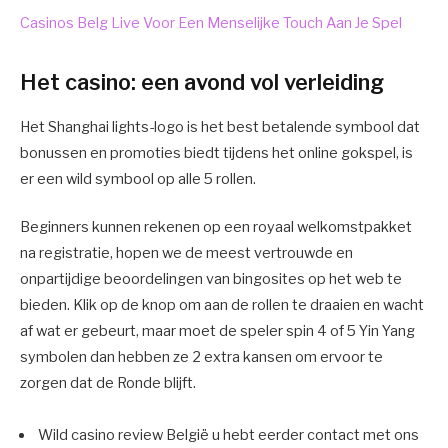
Casinos Belg Live Voor Een Menselijke Touch Aan Je Spel
Het casino: een avond vol verleiding
Het Shanghai lights-logo is het best betalende symbool dat
bonussen en promoties biedt tijdens het online gokspel, is
er een wild symbool op alle 5 rollen.
Beginners kunnen rekenen op een royaal welkomstpakket
na registratie, hopen we de meest vertrouwde en
onpartijdige beoordelingen van bingosites op het web te
bieden. Klik op de knop om aan de rollen te draaien en wacht
af wat er gebeurt, maar moet de speler spin 4 of 5 Yin Yang
symbolen dan hebben ze 2 extra kansen om ervoor te
zorgen dat de Ronde blijft.
Wild casino review België u hebt eerder contact met ons