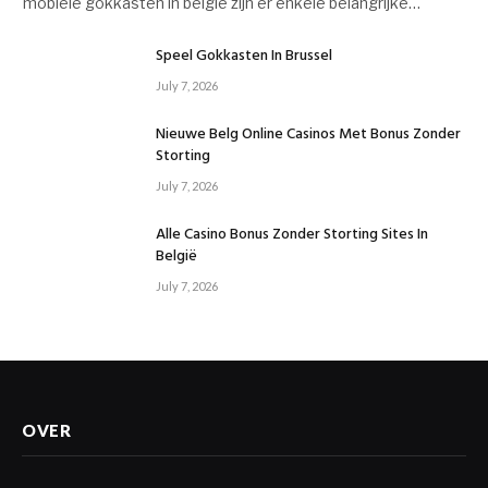
mobiele gokkasten in belgië zijn er enkele belangrijke…
Speel Gokkasten In Brussel
July 7, 2026
Nieuwe Belg Online Casinos Met Bonus Zonder
Storting
July 7, 2026
Alle Casino Bonus Zonder Storting Sites In
België
July 7, 2026
OVER