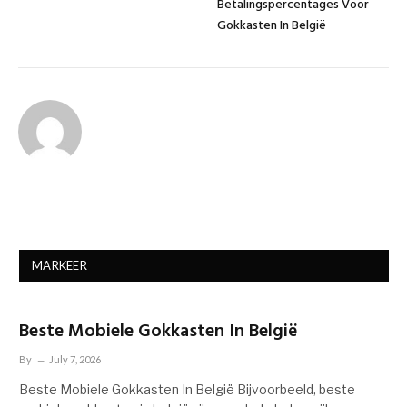
Betalingspercentages Voor
Gokkasten In België
MARKEER
Beste Mobiele Gokkasten In België
By
July 7, 2026
Beste Mobiele Gokkasten In België Bijvoorbeeld, beste