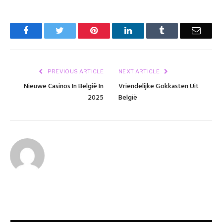
Facebook
Twitter
Pinterest
LinkedIn
Tumblr
Email
PREVIOUS ARTICLE
NEXT ARTICLE
Nieuwe Casinos In België In
Vriendelijke Gokkasten Uit
2025
België