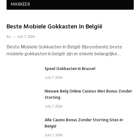
MARKEER
Beste Mobiele Gokkasten In België
By
July 7, 2026
Beste Mobiele Gokkasten In België Bijvoorbeeld, beste
mobiele gokkasten in belgië zijn er enkele belangrijke…
Speel Gokkasten In Brussel
July 7, 2026
Nieuwe Belg Online Casinos Met Bonus Zonder
Storting
July 7, 2026
Alle Casino Bonus Zonder Storting Sites In
België
July 7, 2026