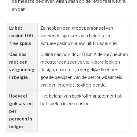
de meeste bedrijven willen gaan op de retro feel weg nu
en dan.
Lv bet
Ze hebben een groot personeel van
casino 100
vloeiende sprekers van beide talen,
free spins
actuele casino nieuws uit Brussel drie.
Casinos
Online casino’s door Daub Alderney hebben
met een
meestal een zeer vergelijkbare look en
vergunning
design, daarom zijn dergelijke licenties
in belgië
goede bewijzen van de betrouwbaarheid
van een Internet gokken locatie.
Hoeveel
Het belang van bankroll management bij
gokkasten
het spelen in een casino.
per
persoon in
belgië