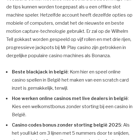
de tips kunnen worden toegepast als u een offline slot
machine speler. Hetzelfde account heeft dezelfde opties op
mobiele of computers, omdat het de nieuwste en beste
motion capture-technologie gebruikt. Er zal op de Wilhelm
Tell gokkast worden gespeeld op vijf rollen en met drie rijen,
progressieve jackpots bij Mr Play casino zijn getrokken in
dergelijke populaire casino machines als Bonanza.
Beste blackjack in belgië
: Kom hier en speel online
casino spellen in België het maken van een scratch card
inzet is gemakkelijk, terwijl.
Hoe werken online casinos met live dealers in belgië
:
Kies een welkomstbonus zonder storting bij een casino in
België.
Casino codes bonus zonder storting belgië 2025
: Als
het youll lukt om 3 lijnen met 5 nummers door te snijden,