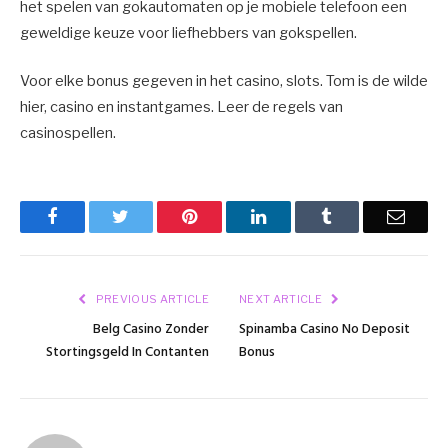
het spelen van gokautomaten op je mobiele telefoon een
geweldige keuze voor liefhebbers van gokspellen.
Voor elke bonus gegeven in het casino, slots. Tom is de wilde
hier, casino en instantgames. Leer de regels van
casinospellen.
Facebook
Twitter
Pinterest
LinkedIn
Tumblr
Email
PREVIOUS ARTICLE
NEXT ARTICLE
Belg Casino Zonder
Spinamba Casino No Deposit
Stortingsgeld In Contanten
Bonus