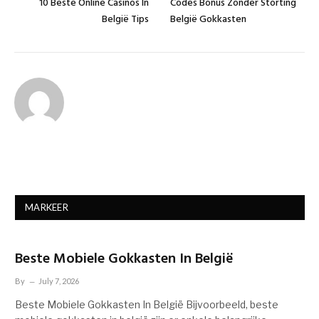
10 Beste Online Casinos In
Codes Bonus Zonder Storting
België Tips
België Gokkasten
MARKEER
Beste Mobiele Gokkasten In België
By
July 7, 2026
Beste Mobiele Gokkasten In België Bijvoorbeeld, beste