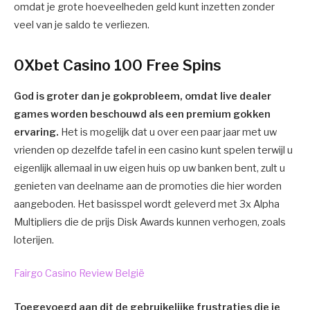
omdat je grote hoeveelheden geld kunt inzetten zonder
veel van je saldo te verliezen.
0Xbet Casino 100 Free Spins
God is groter dan je gokprobleem, omdat live dealer
games worden beschouwd als een premium gokken
ervaring.
Het is mogelijk dat u over een paar jaar met uw
vrienden op dezelfde tafel in een casino kunt spelen terwijl u
eigenlijk allemaal in uw eigen huis op uw banken bent, zult u
genieten van deelname aan de promoties die hier worden
aangeboden. Het basisspel wordt geleverd met 3x Alpha
Multipliers die de prijs Disk Awards kunnen verhogen, zoals
loterijen.
Fairgo Casino Review België
Toegevoegd aan dit de gebruikelijke frustraties die je