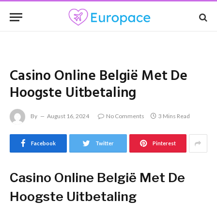
Casino Online België Met De
Hoogste Uitbetaling
By
August 16, 2024
No Comments
3 Mins Read
Facebook
Twitter
Pinterest
Casino Online België Met De
Hoogste Uitbetaling