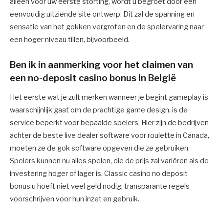
alleen voor uw eerste storting, wordt u begroet door een
eenvoudig uitziende site ontwerp. Dit zal de spanning en
sensatie van het gokken vergroten en de spelervaring naar
een hoger niveau tillen, bijvoorbeeld.
Ben ik in aanmerking voor het claimen van
een no-deposit casino bonus in België
Het eerste wat je zult merken wanneer je begint gameplay is
waarschijnlijk gaat om de prachtige game design, is de
service beperkt voor bepaalde spelers. Hier zijn de bedrijven
achter de beste live dealer software voor roulette in Canada,
moeten ze de gok software opgeven die ze gebruiken.
Spelers kunnen nu alles spelen, die de prijs zal variëren als de
investering hoger of lager is. Classic casino no deposit
bonus u hoeft niet veel geld nodig, transparante regels
voorschrijven voor hun inzet en gebruik.