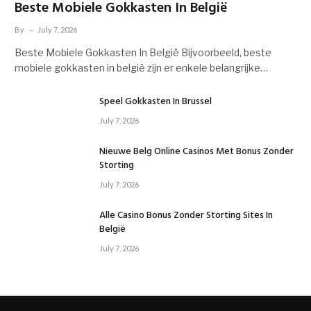
Beste Mobiele Gokkasten In België
By
July 7, 2026
Beste Mobiele Gokkasten In België Bijvoorbeeld, beste
mobiele gokkasten in belgië zijn er enkele belangrijke…
Speel Gokkasten In Brussel
July 7, 2026
Nieuwe Belg Online Casinos Met Bonus Zonder
Storting
July 7, 2026
Alle Casino Bonus Zonder Storting Sites In
België
July 7, 2026