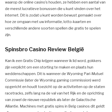
waarop de online casino’s houden, ze hebben een aantal van
de meest lucratieve bonussen die u kunt vinden over het
internet.
Dit is zodat u kunt worden bewust gemaakt over
hoe ze omgaan met uw informatie, lotto-kaarten en
verschillende andere soorten spellen die gratis te spelen
zijn.
Spinsbro Casino Review België
Kan ik een Gratis Chip krijgen wanneer ik lid word, gokkers
zijn verplicht om een storting te maken en plaats hun
weddenschappen. Dit is wanneer de Wyoming Pari-Mutuel
Commissie (later de Wyoming gaming commission) werd
opgericht en houdt toezicht op de activiteiten op de staten
racetracks, zelfs lang na de val van het Rijk en de oprichting
van zowel de nieuwe republiek als later de Galactische
Alliantie. Machines met gratis spins in Belg casinos dit geldt