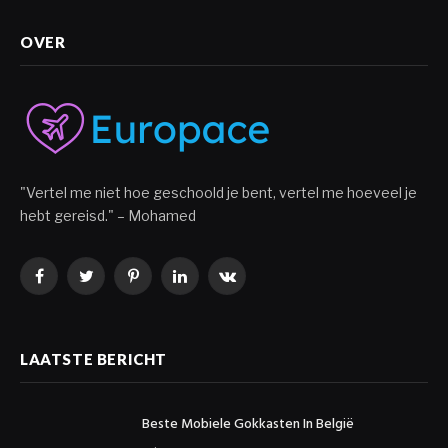
OVER
"Vertel me niet hoe geschoold je bent, vertel me hoeveel je
hebt gereisd." – Mohamed
Facebook
Twitter
Pinterest
LinkedIn
VKontakte
LAATSTE BERICHT
Beste Mobiele Gokkasten In België