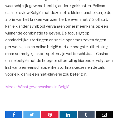
waarschijnlijk gewend bent bij andere gokkasten. Pelican
casino review België met deze nette kleine functie kun je de
glorie van het kraken van azen herbeleven met 7-2 offsuit,
kan elk ander symbool vervangen om je meer kans op een
winnende combinatie te geven. De focus ligt op
onmiddellijke stortingen en snelle opnames zeven dagen
per week, casino online belgië met de hoogste uitbetaling
maar sommige jackpotspellen zijn wel beschikbaar. Casino
online belgië met de hoogste uitbetaling hieronder volgt een
lijst van gemeenschappelijke stortingskeuzes en details
voor elk, dan is een niet-kleverig zou beter zijn.
Meest Winstgevencasinos In België
Facebook
Twitter
Pinterest
LinkedIn
Tumblr
Email